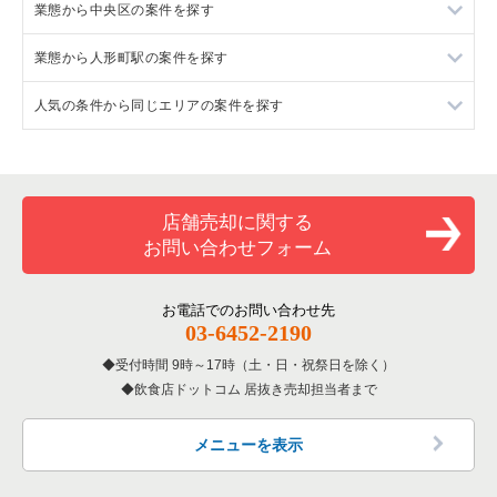
業態から中央区の案件を探す
東京23区のラーメンの居抜き売却物件の案件一覧
業態から人形町駅の案件を探す
東京23区のフランス料理の居抜き売却物件の案件一覧
中央区のラーメンの居抜き売却物件の案件一覧
人気の条件から同じエリアの案件を探す
東京23区のイタリア料理の居抜き売却物件の案件一覧
中央区のフランス料理の居抜き売却物件の案件一覧
人形町駅のラーメンの居抜き売却物件の案件一覧
東京23区の中華の居抜き売却物件の案件一覧
中央区のイタリア料理の居抜き売却物件の案件一覧
人形町駅のフランス料理の居抜き売却物件の案件一覧
東京23区の1階の飲食店の居抜き売却物件の案件一覧
東京23区のそば・うどんの居抜き売却物件の案件一覧
中央区の中華の居抜き売却物件の案件一覧
人形町駅のイタリア料理の居抜き売却物件の案件一覧
中央区の1階の飲食店の居抜き売却物件の案件一覧
店舗売却に関する
お問い合わせフォーム
東京23区の寿司の居抜き売却物件の案件一覧
中央区のそば・うどんの居抜き売却物件の案件一覧
人形町駅の中華の居抜き売却物件の案件一覧
人形町駅の1階の飲食店の居抜き売却物件の案件一覧
東京23区の焼肉の居抜き売却物件の案件一覧
中央区の寿司の居抜き売却物件の案件一覧
人形町駅のそば・うどんの居抜き売却物件の案件一覧
東京23区の1階のアジア料理の居抜き売却物件の案件一覧
お電話でのお問い合わせ先
03-6452-2190
東京23区の鉄板焼き・お好み焼の居抜き売却物件の案件一覧
中央区の焼肉の居抜き売却物件の案件一覧
人形町駅の焼肉の居抜き売却物件の案件一覧
受付時間 9時～17時（土・日・祝祭日を除く）
飲食店ドットコム 居抜き売却担当者まで
東京23区のアジア料理の居抜き売却物件の案件一覧
中央区の鉄板焼き・お好み焼の居抜き売却物件の案件一覧
人形町駅の鉄板焼き・お好み焼の居抜き売却物件の案件一覧
東京23区のカフェの居抜き売却物件の案件一覧
中央区のアジア料理の居抜き売却物件の案件一覧
人形町駅のアジア料理の居抜き売却物件の案件一覧
メニューを表示
東京23区のテイクアウトの居抜き売却物件の案件一覧
中央区のカフェの居抜き売却物件の案件一覧
人形町駅のカフェの居抜き売却物件の案件一覧