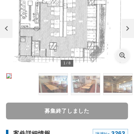
1
/
8
募集終了しました
案件詳細情報
3263