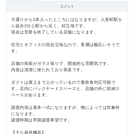
コメント
大通りから1本入ったところにはなりますが、人形町駅か
ら徒歩2分と駅から近く、好立地です。
現在は営業を終了している店舗になります。
住宅とオフィスの混合立地なので、客層は幅広いそうで
す。
店舗の前面がガラス張りで、開放的な雰囲気です。
内装は清潔に保たれており美装です。
ダクトは屋上まで上がっているので重飲食対応可能で
す。店内にバックヤードスペースと、店舗の外に収納ス
ペースがあります。
譲渡内容は基本一式になりますが、物によっては対象外
になります。
譲渡時期は早期譲渡希望です。
【主な厨房機器】