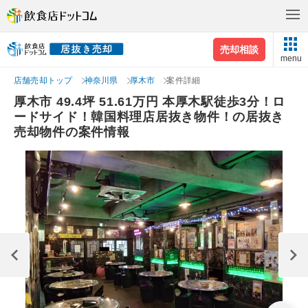
売却相談
menu
店舗売却トップ
神奈川県
厚木市
案件詳細
厚木市 49.4坪 51.61万円 本厚木駅徒歩3分！ロ
ードサイド！韓国料理店居抜き物件！の居抜き
売却物件の案件情報