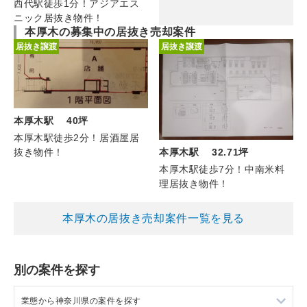
西代駅徒歩1分！アジアエス
ニック居抜き物件！
本厚木の募集中の居抜き売却案件
居抜き譲渡
居抜き譲渡
本厚木駅 40坪
本厚木駅徒歩2分！居酒屋居
抜き物件！
本厚木駅 32.71坪
本厚木駅徒歩7分！中南米料
理居抜き物件！
本厚木の居抜き売却案件一覧を見る
別の案件を探す
業態から神奈川県の案件を探す