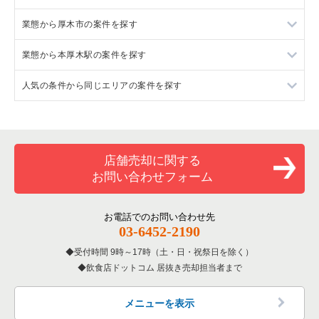
業態から厚木市の案件を探す
神奈川県のラーメンの居抜き売却物件の案件一覧
業態から本厚木駅の案件を探す
神奈川県のフランス料理の居抜き売却物件の案件一覧
厚木市のイタリア料理の居抜き売却物件の案件一覧
人気の条件から同じエリアの案件を探す
神奈川県のイタリア料理の居抜き売却物件の案件一覧
厚木市の焼肉の居抜き売却物件の案件一覧
本厚木駅のイタリア料理の居抜き売却物件の案件一覧
神奈川県の中華の居抜き売却物件の案件一覧
厚木市のアジア料理の居抜き売却物件の案件一覧
本厚木駅の焼肉の居抜き売却物件の案件一覧
神奈川県の1階の飲食店の居抜き売却物件の案件一覧
神奈川県のそば・うどんの居抜き売却物件の案件一覧
厚木市のカフェの居抜き売却物件の案件一覧
本厚木駅のアジア料理の居抜き売却物件の案件一覧
厚木市の1階の飲食店の居抜き売却物件の案件一覧
店舗売却に関する
お問い合わせフォーム
神奈川県の寿司の居抜き売却物件の案件一覧
厚木市のテイクアウトの居抜き売却物件の案件一覧
本厚木駅のカフェの居抜き売却物件の案件一覧
本厚木駅の1階の飲食店の居抜き売却物件の案件一覧
神奈川県の焼肉の居抜き売却物件の案件一覧
厚木市のカラオケ・パブ・スナックの居抜き売却物件の案件一
本厚木駅のテイクアウトの居抜き売却物件の案件一覧
神奈川県の1階のアジア料理の居抜き売却物件の案件一覧
お電話でのお問い合わせ先
覧
03-6452-2190
神奈川県の鉄板焼き・お好み焼の居抜き売却物件の案件一覧
本厚木駅のカラオケ・パブ・スナックの居抜き売却物件の案件
厚木市のバーの居抜き売却物件の案件一覧
一覧
受付時間 9時～17時（土・日・祝祭日を除く）
飲食店ドットコム 居抜き売却担当者まで
神奈川県のアジア料理の居抜き売却物件の案件一覧
厚木市の居酒屋・ダイニングバーの居抜き売却物件の案件一覧
本厚木駅のバーの居抜き売却物件の案件一覧
神奈川県のカフェの居抜き売却物件の案件一覧
メニューを表示
厚木市のその他の居抜き売却物件の案件一覧
本厚木駅の居酒屋・ダイニングバーの居抜き売却物件の案件一