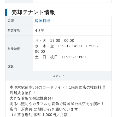
売却テナント情報
韓国料理
業態
4.3年
営業年数
月・火 17:00 - 00:00
水・木・金 11:30 - 14:00 17:00 -
営業時間
00:00
土・日・祝日 11:30 - 00:00
席数
コメント
本厚木駅徒歩3分のロードサイド！1階路面店の韓国料理
店居抜き物件！
大きな看板で視認性良好♪
明るい照明やカラフルな装飾で韓国屋台風空間を演出！
店内・厨房共に清掃が行き届いています！
ゴミ置き場利用料11,000円／月額