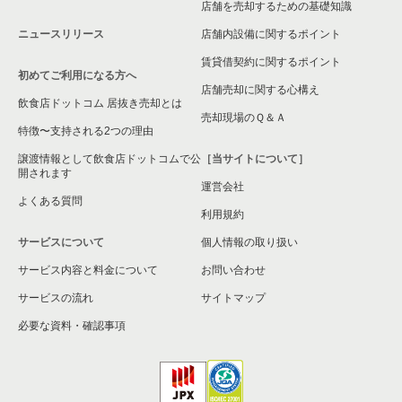
店舗を売却するための基礎知識
大阪市中央区のその他の居抜き売却物件の案件一覧
大阪府のその他の居抜き売却物件の案件一覧
ニュースリリース
店舗内設備に関するポイント
賃貸借契約に関するポイント
初めてご利用になる方へ
店舗売却に関する心構え
飲食店ドットコム 居抜き売却とは
売却現場のＱ＆Ａ
特徴〜支持される2つの理由
譲渡情報として飲食店ドットコムで公
［当サイトについて］
開されます
運営会社
よくある質問
利用規約
サービスについて
個人情報の取り扱い
サービス内容と料金について
お問い合わせ
サービスの流れ
サイトマップ
必要な資料・確認事項