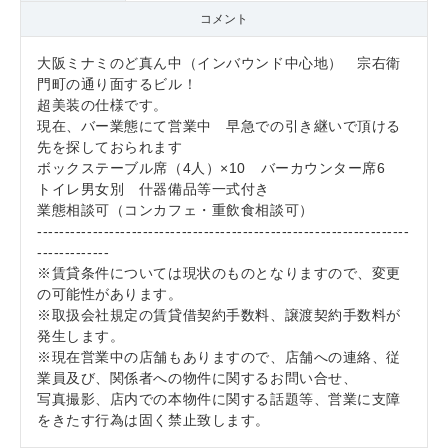
コメント
大阪ミナミのど真ん中（インバウンド中心地） 宗右衛
門町の通り面するビル！
超美装の仕様です。
現在、バー業態にて営業中 早急での引き継いで頂ける
先を探しておられます
ボックステーブル席（4人）×10 バーカウンター席6
トイレ男女別 什器備品等一式付き
業態相談可（コンカフェ・重飲食相談可）
-------------------------------------------------------------------
-------------
※賃貸条件については現状のものとなりますので、変更
の可能性があります。
※取扱会社規定の賃貸借契約手数料、譲渡契約手数料が
発生します。
※現在営業中の店舗もありますので、店舗への連絡、従
業員及び、関係者への物件に関するお問い合せ、
写真撮影、店内での本物件に関する話題等、営業に支障
をきたす行為は固く禁止致します。