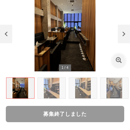
1
/
4
募集終了しました