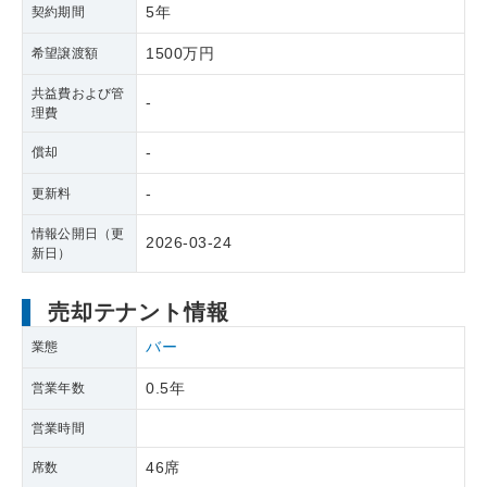
5年
契約期間
1500万円
希望譲渡額
共益費および管
-
理費
-
償却
-
更新料
情報公開日（更
2026-03-24
新日）
売却テナント情報
バー
業態
0.5年
営業年数
営業時間
46席
席数