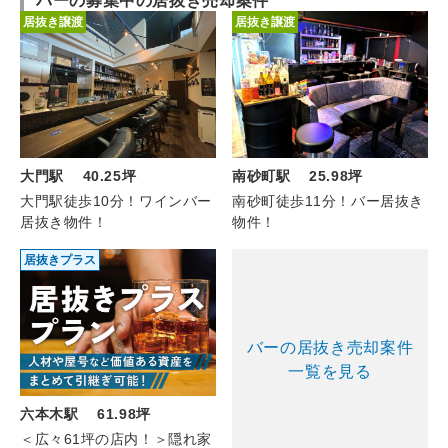
バーの募集中の居抜き売却案件
居抜き譲渡
居抜き譲渡
大門駅 40.25坪
南砂町駅 25.98坪
大門駅徒歩10分！ワインバー
南砂町徒歩11分！バー居抜き
居抜き物件！
物件！
居抜きプラス
バーの居抜き売却案件
一覧を見る
六本木駅 61.98坪
＜広々61坪の店内！＞隠れ家