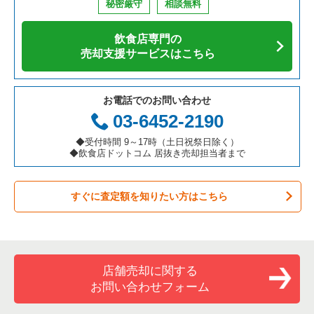
秘密厳守
相談無料
アジア料理の居抜き売却物件の案件一覧
京都府の飲食店の居抜き売却物件の案件一覧
茨木市の飲食店の居抜き売却物件の案件一覧
大阪府の寿司の居抜き売却物件の案件一覧
なんば駅のカフェの居抜き売却物件の案件一覧
飲食店専門の
カフェの居抜き売却物件の案件一覧
愛知県の飲食店の居抜き売却物件の案件一覧
大阪市福島区の飲食店の居抜き売却物件の案件一覧
大阪府の焼肉の居抜き売却物件の案件一覧
なんば駅のお弁当・惣菜・デリの居抜き売却物件の案件一覧
売却支援サービスはこちら
テイクアウトの居抜き売却物件の案件一覧
岐阜県の飲食店の居抜き売却物件の案件一覧
豊中市の飲食店の居抜き売却物件の案件一覧
大阪府の鉄板焼き・お好み焼の居抜き売却物件の案件一覧
なんば駅のカラオケ・パブ・スナックの居抜き売却物件の案件
一覧
お電話でのお問い合わせ
お弁当・惣菜・デリの居抜き売却物件の案件一覧
三重県の飲食店の居抜き売却物件の案件一覧
大阪市都島区の飲食店の居抜き売却物件の案件一覧
大阪府のアジア料理の居抜き売却物件の案件一覧
03-6452-2190
なんば駅のバーの居抜き売却物件の案件一覧
カラオケ・パブ・スナックの居抜き売却物件の案件一覧
大阪市阿倍野区の飲食店の居抜き売却物件の案件一覧
大阪府のカフェの居抜き売却物件の案件一覧
◆受付時間 9～17時（土日祝祭日除く）
なんば駅の居酒屋・ダイニングバーの居抜き売却物件の案件一
◆飲食店ドットコム 居抜き売却担当者まで
覧
バーの居抜き売却物件の案件一覧
東大阪市の飲食店の居抜き売却物件の案件一覧
大阪府のテイクアウトの居抜き売却物件の案件一覧
なんば駅の和食の居抜き売却物件の案件一覧
すぐに査定額を知りたい方はこちら
居酒屋・ダイニングバーの居抜き売却物件の案件一覧
吹田市の飲食店の居抜き売却物件の案件一覧
大阪府のお弁当・惣菜・デリの居抜き売却物件の案件一覧
なんば駅のその他の居抜き売却物件の案件一覧
専門料理の居抜き売却物件の案件一覧
大阪市西成区の飲食店の居抜き売却物件の案件一覧
大阪府のカラオケ・パブ・スナックの居抜き売却物件の案件一
覧
和食の居抜き売却物件の案件一覧
堺市堺区の飲食店の居抜き売却物件の案件一覧
店舗売却に関する
大阪府のバーの居抜き売却物件の案件一覧
お問い合わせフォーム
洋食の居抜き売却物件の案件一覧
大阪市東住吉区の飲食店の居抜き売却物件の案件一覧
大阪府の居酒屋・ダイニングバーの居抜き売却物件の案件一覧