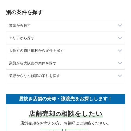
別の案件を探す
業態から探す
エリアから探す
ラーメンの居抜き売却物件の案件一覧
大阪府の市区町村から案件を探す
フランス料理の居抜き売却物件の案件一覧
東京23区の飲食店の居抜き売却物件の案件一覧
業態から大阪府の案件を探す
イタリア料理の居抜き売却物件の案件一覧
東京都下の飲食店の居抜き売却物件の案件一覧
大阪市北区の飲食店の居抜き売却物件の案件一覧
業態からなんば駅の案件を探す
中華の居抜き売却物件の案件一覧
千葉県の飲食店の居抜き売却物件の案件一覧
大阪市中央区の飲食店の居抜き売却物件の案件一覧
大阪府のラーメンの居抜き売却物件の案件一覧
そば・うどんの居抜き売却物件の案件一覧
埼玉県の飲食店の居抜き売却物件の案件一覧
守口市の飲食店の居抜き売却物件の案件一覧
大阪府のフランス料理の居抜き売却物件の案件一覧
なんば駅のフランス料理の居抜き売却物件の案件一覧
居抜き店舗の売却・譲渡先をお探しします！
寿司の居抜き売却物件の案件一覧
神奈川県の飲食店の居抜き売却物件の案件一覧
堺市北区の飲食店の居抜き売却物件の案件一覧
大阪府のイタリア料理の居抜き売却物件の案件一覧
なんば駅のイタリア料理の居抜き売却物件の案件一覧
店舗売却
相談をしたい
の
焼肉の居抜き売却物件の案件一覧
大阪府の飲食店の居抜き売却物件の案件一覧
堺市中区の飲食店の居抜き売却物件の案件一覧
大阪府の中華の居抜き売却物件の案件一覧
なんば駅の焼肉の居抜き売却物件の案件一覧
店舗売却をお考えの方、お気軽にご連絡ください。
鉄板焼き・お好み焼の居抜き売却物件の案件一覧
兵庫県の飲食店の居抜き売却物件の案件一覧
大阪市西区の飲食店の居抜き売却物件の案件一覧
大阪府のそば・うどんの居抜き売却物件の案件一覧
なんば駅の鉄板焼き・お好み焼の居抜き売却物件の案件一覧