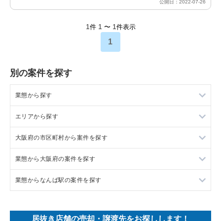
公開日：2022-07-26
1
1
1
件
〜
件表示
1
別の案件を探す
業態から探す
エリアから探す
ラーメンの居抜き売却物件の案件一覧
大阪府の市区町村から案件を探す
フランス料理の居抜き売却物件の案件一覧
東京23区の飲食店の居抜き売却物件の案件一覧
業態から大阪府の案件を探す
イタリア料理の居抜き売却物件の案件一覧
東京都下の飲食店の居抜き売却物件の案件一覧
大阪市北区の飲食店の居抜き売却物件の案件一覧
業態からなんば駅の案件を探す
中華の居抜き売却物件の案件一覧
千葉県の飲食店の居抜き売却物件の案件一覧
大阪市中央区の飲食店の居抜き売却物件の案件一覧
大阪府のラーメンの居抜き売却物件の案件一覧
そば・うどんの居抜き売却物件の案件一覧
埼玉県の飲食店の居抜き売却物件の案件一覧
守口市の飲食店の居抜き売却物件の案件一覧
大阪府のフランス料理の居抜き売却物件の案件一覧
なんば駅のフランス料理の居抜き売却物件の案件一覧
居抜き店舗の売却・譲渡先をお探しします！