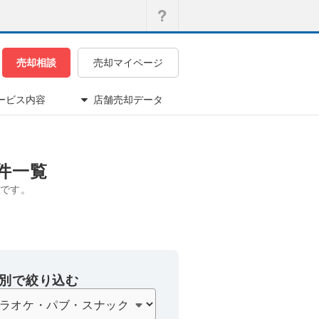
売却相談
売却マイページ
ービス内容
店舗売却データ
件一覧
です。
別で絞り込む