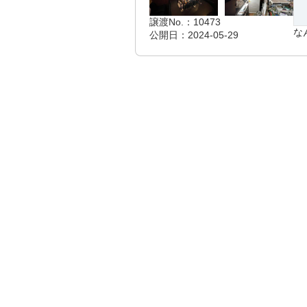
譲渡No.：10473
な
公開日：2024-05-29