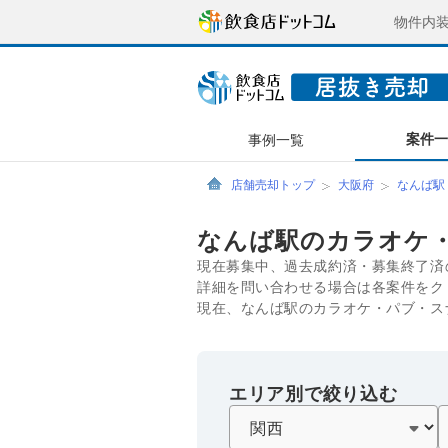
物件内
案件
事例一覧
店舗売却トップ
大阪府
なんば駅
なんば駅のカラオケ
現在募集中、過去成約済・募集終了済
詳細を問い合わせる場合は各案件をク
現在、なんば駅のカラオケ・パブ・ス
エリア別で絞り込む