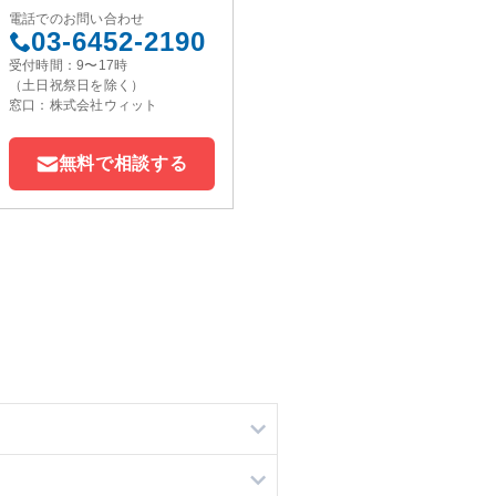
電話でのお問い合わせ
03-6452-2190
受付時間：9〜17時
（土日祝祭日を除く）
窓口：株式会社ウィット
無料で相談する