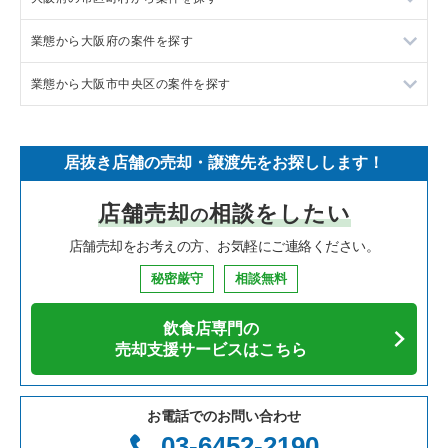
業態から大阪府の案件を探す
イタリア料理の居抜き売却物件の案件一覧
東京都下の飲食店の居抜き売却物件の案件一覧
大阪市北区の飲食店の居抜き売却物件の案件一覧
業態から大阪市中央区の案件を探す
中華の居抜き売却物件の案件一覧
千葉県の飲食店の居抜き売却物件の案件一覧
大阪市中央区の飲食店の居抜き売却物件の案件一覧
大阪府のラーメンの居抜き売却物件の案件一覧
そば・うどんの居抜き売却物件の案件一覧
埼玉県の飲食店の居抜き売却物件の案件一覧
守口市の飲食店の居抜き売却物件の案件一覧
大阪府のフランス料理の居抜き売却物件の案件一覧
大阪市中央区のラーメンの居抜き売却物件の案件一覧
居抜き店舗の売却・譲渡先をお探しします！
寿司の居抜き売却物件の案件一覧
神奈川県の飲食店の居抜き売却物件の案件一覧
堺市北区の飲食店の居抜き売却物件の案件一覧
大阪府のイタリア料理の居抜き売却物件の案件一覧
大阪市中央区のフランス料理の居抜き売却物件の案件一覧
店舗売却
相談をしたい
の
焼肉の居抜き売却物件の案件一覧
大阪府の飲食店の居抜き売却物件の案件一覧
堺市中区の飲食店の居抜き売却物件の案件一覧
大阪府の中華の居抜き売却物件の案件一覧
大阪市中央区のイタリア料理の居抜き売却物件の案件一覧
店舗売却をお考えの方、お気軽にご連絡ください。
鉄板焼き・お好み焼の居抜き売却物件の案件一覧
兵庫県の飲食店の居抜き売却物件の案件一覧
大阪市西区の飲食店の居抜き売却物件の案件一覧
大阪府のそば・うどんの居抜き売却物件の案件一覧
大阪市中央区の中華の居抜き売却物件の案件一覧
秘密厳守
相談無料
アジア料理の居抜き売却物件の案件一覧
京都府の飲食店の居抜き売却物件の案件一覧
茨木市の飲食店の居抜き売却物件の案件一覧
大阪府の寿司の居抜き売却物件の案件一覧
大阪市中央区のそば・うどんの居抜き売却物件の案件一覧
飲食店専門の
カフェの居抜き売却物件の案件一覧
愛知県の飲食店の居抜き売却物件の案件一覧
大阪市福島区の飲食店の居抜き売却物件の案件一覧
大阪府の焼肉の居抜き売却物件の案件一覧
大阪市中央区の寿司の居抜き売却物件の案件一覧
売却支援サービスはこちら
テイクアウトの居抜き売却物件の案件一覧
岐阜県の飲食店の居抜き売却物件の案件一覧
豊中市の飲食店の居抜き売却物件の案件一覧
大阪府の鉄板焼き・お好み焼の居抜き売却物件の案件一覧
大阪市中央区の焼肉の居抜き売却物件の案件一覧
お電話でのお問い合わせ
お弁当・惣菜・デリの居抜き売却物件の案件一覧
三重県の飲食店の居抜き売却物件の案件一覧
大阪市都島区の飲食店の居抜き売却物件の案件一覧
大阪府のアジア料理の居抜き売却物件の案件一覧
大阪市中央区の鉄板焼き・お好み焼の居抜き売却物件の案件一
03-6452-2190
覧