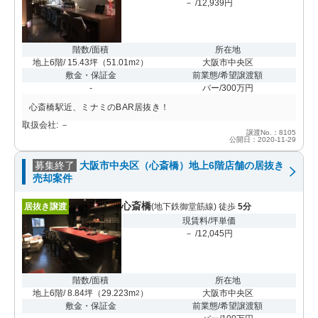
－ /12,939円
階数/面積
所在地
地上6階/ 15.43坪
（
51.01m
）
大阪市中央区
2
敷金・保証金
前業態/希望譲渡額
-
バー/300万円
心斎橋駅近、ミナミのBAR居抜き！
取扱会社: －
譲渡No.：8105
公開日：2020-11-29
募集終了
大阪市中央区（心斎橋）地上6階店舗の居抜き
売却案件
心斎橋
居抜き譲渡
(地下鉄御堂筋線) 徒歩
5分
現賃料/坪単価
－ /12,045円
階数/面積
所在地
地上6階/ 8.84坪
（
29.223m
）
大阪市中央区
2
敷金・保証金
前業態/希望譲渡額