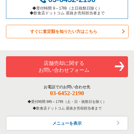
カラオケ・パブ・スナックの居抜き売却物件の案件一覧
大阪市阿倍野区の飲食店の居抜き売却物件の案件一覧
大阪府のカフェの居抜き売却物件の案件一覧
◆受付時間 9～17時（土日祝祭日除く）
大阪市中央区のアジア料理の居抜き売却物件の案件一覧
◆飲食店ドットコム 居抜き売却担当者まで
バーの居抜き売却物件の案件一覧
東大阪市の飲食店の居抜き売却物件の案件一覧
大阪府のテイクアウトの居抜き売却物件の案件一覧
大阪市中央区のカフェの居抜き売却物件の案件一覧
すぐに査定額を知りたい方はこちら
居酒屋・ダイニングバーの居抜き売却物件の案件一覧
吹田市の飲食店の居抜き売却物件の案件一覧
大阪府のお弁当・惣菜・デリの居抜き売却物件の案件一覧
大阪市中央区のカラオケ・パブ・スナックの居抜き売却物件の
案件一覧
専門料理の居抜き売却物件の案件一覧
大阪市西成区の飲食店の居抜き売却物件の案件一覧
大阪府のカラオケ・パブ・スナックの居抜き売却物件の案件一
覧
大阪市中央区のバーの居抜き売却物件の案件一覧
和食の居抜き売却物件の案件一覧
堺市堺区の飲食店の居抜き売却物件の案件一覧
店舗売却に関する
大阪府のバーの居抜き売却物件の案件一覧
大阪市中央区の居酒屋・ダイニングバーの居抜き売却物件の案
お問い合わせフォーム
洋食の居抜き売却物件の案件一覧
大阪市東住吉区の飲食店の居抜き売却物件の案件一覧
件一覧
大阪府の居酒屋・ダイニングバーの居抜き売却物件の案件一覧
その他の居抜き売却物件の案件一覧
門真市の飲食店の居抜き売却物件の案件一覧
お電話でのお問い合わせ先
大阪市中央区の和食の居抜き売却物件の案件一覧
大阪府の和食の居抜き売却物件の案件一覧
03-6452-2190
寝屋川市の飲食店の居抜き売却物件の案件一覧
大阪市中央区の洋食の居抜き売却物件の案件一覧
受付時間 9時～17時（土・日・祝祭日を除く）
大阪府の洋食の居抜き売却物件の案件一覧
飲食店ドットコム 居抜き売却担当者まで
大阪市天王寺区の飲食店の居抜き売却物件の案件一覧
大阪市中央区のその他の居抜き売却物件の案件一覧
大阪府のその他の居抜き売却物件の案件一覧
高石市の飲食店の居抜き売却物件の案件一覧
メニューを表示