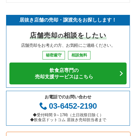
そば・うどんの居抜き売却物件の案件一覧
埼玉県の飲食店の居抜き売却物件の案件一覧
守口市の飲食店の居抜き売却物件の案件一覧
大阪府のフランス料理の居抜き売却物件の案件一覧
大阪市中央区のラーメンの居抜き売却物件の案件一覧
居抜き店舗の売却・譲渡先をお探しします！
寿司の居抜き売却物件の案件一覧
神奈川県の飲食店の居抜き売却物件の案件一覧
堺市北区の飲食店の居抜き売却物件の案件一覧
大阪府のイタリア料理の居抜き売却物件の案件一覧
大阪市中央区のフランス料理の居抜き売却物件の案件一覧
店舗売却
相談をしたい
の
焼肉の居抜き売却物件の案件一覧
大阪府の飲食店の居抜き売却物件の案件一覧
堺市中区の飲食店の居抜き売却物件の案件一覧
大阪府の中華の居抜き売却物件の案件一覧
大阪市中央区のイタリア料理の居抜き売却物件の案件一覧
店舗売却をお考えの方、お気軽にご連絡ください。
鉄板焼き・お好み焼の居抜き売却物件の案件一覧
兵庫県の飲食店の居抜き売却物件の案件一覧
大阪市西区の飲食店の居抜き売却物件の案件一覧
大阪府のそば・うどんの居抜き売却物件の案件一覧
大阪市中央区の中華の居抜き売却物件の案件一覧
秘密厳守
相談無料
アジア料理の居抜き売却物件の案件一覧
京都府の飲食店の居抜き売却物件の案件一覧
茨木市の飲食店の居抜き売却物件の案件一覧
大阪府の寿司の居抜き売却物件の案件一覧
大阪市中央区のそば・うどんの居抜き売却物件の案件一覧
飲食店専門の
カフェの居抜き売却物件の案件一覧
愛知県の飲食店の居抜き売却物件の案件一覧
大阪市福島区の飲食店の居抜き売却物件の案件一覧
大阪府の焼肉の居抜き売却物件の案件一覧
大阪市中央区の寿司の居抜き売却物件の案件一覧
売却支援サービスはこちら
テイクアウトの居抜き売却物件の案件一覧
岐阜県の飲食店の居抜き売却物件の案件一覧
豊中市の飲食店の居抜き売却物件の案件一覧
大阪府の鉄板焼き・お好み焼の居抜き売却物件の案件一覧
大阪市中央区の焼肉の居抜き売却物件の案件一覧
お電話でのお問い合わせ
お弁当・惣菜・デリの居抜き売却物件の案件一覧
三重県の飲食店の居抜き売却物件の案件一覧
大阪市都島区の飲食店の居抜き売却物件の案件一覧
大阪府のアジア料理の居抜き売却物件の案件一覧
大阪市中央区の鉄板焼き・お好み焼の居抜き売却物件の案件一
03-6452-2190
覧
カラオケ・パブ・スナックの居抜き売却物件の案件一覧
大阪市阿倍野区の飲食店の居抜き売却物件の案件一覧
大阪府のカフェの居抜き売却物件の案件一覧
◆受付時間 9～17時（土日祝祭日除く）
大阪市中央区のアジア料理の居抜き売却物件の案件一覧
◆飲食店ドットコム 居抜き売却担当者まで
バーの居抜き売却物件の案件一覧
東大阪市の飲食店の居抜き売却物件の案件一覧
大阪府のテイクアウトの居抜き売却物件の案件一覧
大阪市中央区のカフェの居抜き売却物件の案件一覧