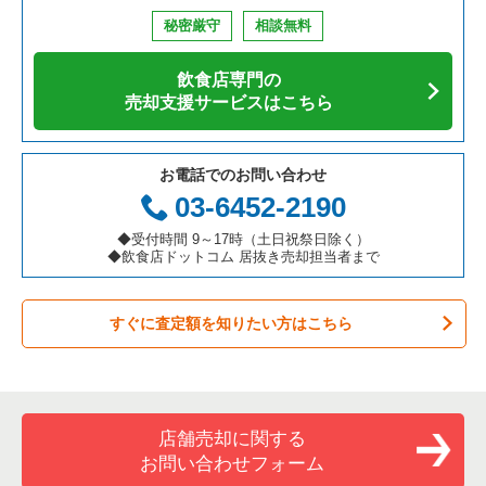
鉄板焼き・お好み焼の居抜き売却物件の案件一覧
兵庫県の飲食店の居抜き売却物件の案件一覧
大阪市西区の飲食店の居抜き売却物件の案件一覧
大阪府のそば・うどんの居抜き売却物件の案件一覧
なんば駅の鉄板焼き・お好み焼の居抜き売却物件の案件一覧
秘密厳守
相談無料
アジア料理の居抜き売却物件の案件一覧
京都府の飲食店の居抜き売却物件の案件一覧
茨木市の飲食店の居抜き売却物件の案件一覧
大阪府の寿司の居抜き売却物件の案件一覧
なんば駅のカフェの居抜き売却物件の案件一覧
飲食店専門の
カフェの居抜き売却物件の案件一覧
愛知県の飲食店の居抜き売却物件の案件一覧
大阪市福島区の飲食店の居抜き売却物件の案件一覧
大阪府の焼肉の居抜き売却物件の案件一覧
なんば駅のお弁当・惣菜・デリの居抜き売却物件の案件一覧
売却支援サービスはこちら
テイクアウトの居抜き売却物件の案件一覧
岐阜県の飲食店の居抜き売却物件の案件一覧
豊中市の飲食店の居抜き売却物件の案件一覧
大阪府の鉄板焼き・お好み焼の居抜き売却物件の案件一覧
なんば駅のカラオケ・パブ・スナックの居抜き売却物件の案件
一覧
お電話でのお問い合わせ
お弁当・惣菜・デリの居抜き売却物件の案件一覧
三重県の飲食店の居抜き売却物件の案件一覧
大阪市都島区の飲食店の居抜き売却物件の案件一覧
大阪府のアジア料理の居抜き売却物件の案件一覧
03-6452-2190
なんば駅のバーの居抜き売却物件の案件一覧
カラオケ・パブ・スナックの居抜き売却物件の案件一覧
大阪市阿倍野区の飲食店の居抜き売却物件の案件一覧
大阪府のカフェの居抜き売却物件の案件一覧
◆受付時間 9～17時（土日祝祭日除く）
なんば駅の居酒屋・ダイニングバーの居抜き売却物件の案件一
◆飲食店ドットコム 居抜き売却担当者まで
覧
バーの居抜き売却物件の案件一覧
東大阪市の飲食店の居抜き売却物件の案件一覧
大阪府のテイクアウトの居抜き売却物件の案件一覧
なんば駅の和食の居抜き売却物件の案件一覧
すぐに査定額を知りたい方はこちら
居酒屋・ダイニングバーの居抜き売却物件の案件一覧
吹田市の飲食店の居抜き売却物件の案件一覧
大阪府のお弁当・惣菜・デリの居抜き売却物件の案件一覧
なんば駅のその他の居抜き売却物件の案件一覧
専門料理の居抜き売却物件の案件一覧
大阪市西成区の飲食店の居抜き売却物件の案件一覧
大阪府のカラオケ・パブ・スナックの居抜き売却物件の案件一
覧
和食の居抜き売却物件の案件一覧
堺市堺区の飲食店の居抜き売却物件の案件一覧
店舗売却に関する
大阪府のバーの居抜き売却物件の案件一覧
お問い合わせフォーム
洋食の居抜き売却物件の案件一覧
大阪市東住吉区の飲食店の居抜き売却物件の案件一覧