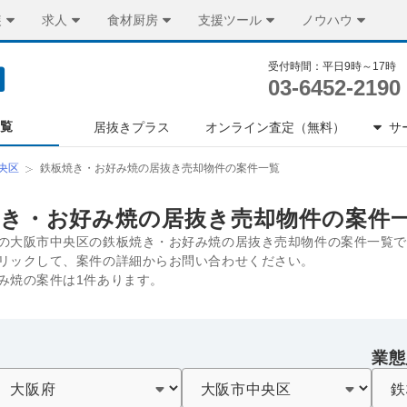
装
求人
食材厨房
支援ツール
ノウハウ
受付時間：平日9時～17時
03-6452-2190
一覧
居抜きプラス
オンライン査定（無料）
サ
央区
鉄板焼き・お好み焼の居抜き売却物件の案件一覧
焼き・お好み焼の居抜き売却物件の案件
の大阪市中央区の鉄板焼き・お好み焼の居抜き売却物件の案件一覧で
リックして、案件の詳細からお問い合わせください。
み焼の案件は1件あります。
業態