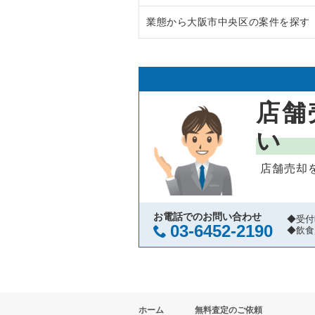
業態から大阪市中央区の案件を探す
大阪市中央区の飲食店の居抜き売
大阪府のラーメンの居抜き売却物
守口市の飲食店の居抜き売却物件
大阪府のフランス料理の居抜き売
大阪市中央区のラーメンの居抜き
堺市北区の飲食店の居抜き売却物
大阪府のイタリア料理の居抜き売
大阪市中央区のフランス料理の居
店舗
堺市中区の飲食店の居抜き売却物
大阪府の中華の居抜き売却物件の
大阪市中央区のイタリア料理の居
い
大阪市西区の飲食店の居抜き売却
大阪府のそば・うどんの居抜き売
大阪市中央区の中華の居抜き売却
店舗売却
茨木市の飲食店の居抜き売却物件
大阪府の寿司の居抜き売却物件の
大阪市中央区のそば・うどんの居
大阪市福島区の飲食店の居抜き売
大阪府の焼肉の居抜き売却物件の
大阪市中央区の寿司の居抜き売却
お電話でのお問い合わせ
◆受付
03-6452-2190
◆飲食
豊中市の飲食店の居抜き売却物件
大阪府の鉄板焼き・お好み焼の居
大阪市中央区の焼肉の居抜き売却
大阪市都島区の飲食店の居抜き売
大阪府のアジア料理の居抜き売却
大阪市中央区の鉄板焼き・お好み
ホーム
無料査定のご依頼
大阪市阿倍野区の飲食店の居抜き
大阪府のカフェの居抜き売却物件
大阪市中央区のアジア料理の居抜