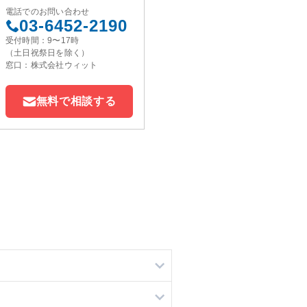
電話でのお問い合わせ
03-6452-2190
受付時間：9〜17時
（土日祝祭日を除く）
窓口：株式会社ウィット
無料で相談する