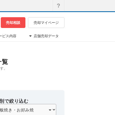
売却相談
売却マイページ
ービス内容
店舗売却データ
一覧
す。
別で絞り込む