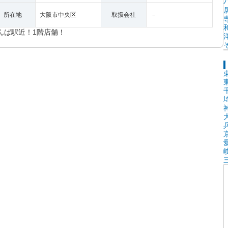
所在地
大阪市中央区
取扱会社
－
んば駅近！1階店舗！