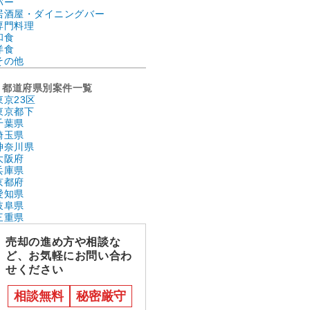
バー
居酒屋・ダイニングバー
専門料理
和食
洋食
その他
都道府県別案件一覧
東京23区
東京都下
千葉県
埼玉県
神奈川県
大阪府
兵庫県
京都府
愛知県
岐阜県
三重県
売却の進め方や相談な
ど、お気軽にお問い合わ
せください
相談無料
秘密厳守