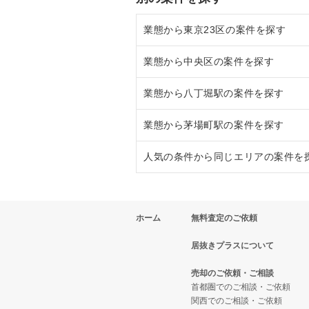
業態から東京23区の案件を探す
業態から中央区の案件を探す
東京23区のラーメンの居抜き売却
業態から八丁堀駅の案件を探す
東京23区のフランス料理の居抜き
中央区のラーメンの居抜き売却物
業態から茅場町駅の案件を探す
東京23区のイタリア料理の居抜き
中央区のフランス料理の居抜き売
八丁堀駅のフランス料理の居抜き
人気の条件から同じエリアの案件を
東京23区の中華の居抜き売却物件
中央区のイタリア料理の居抜き売
八丁堀駅のイタリア料理の居抜き
茅場町駅のイタリア料理の居抜き
東京23区のそば・うどんの居抜き
中央区の中華の居抜き売却物件の
八丁堀駅の中華の居抜き売却物件
茅場町駅の焼肉の居抜き売却物件
東京23区の1階の飲食店の居抜き
ホーム
無料査定のご依頼
東京23区の寿司の居抜き売却物件
中央区のそば・うどんの居抜き売
八丁堀駅のカフェの居抜き売却物
茅場町駅のアジア料理の居抜き売
中央区の1階の飲食店の居抜き売
居抜きプラスについて
東京23区の焼肉の居抜き売却物件
中央区の寿司の居抜き売却物件の
八丁堀駅の居酒屋・ダイニングバ
茅場町駅のカフェの居抜き売却物
八丁堀駅の1階の飲食店の居抜き
売却のご依頼・ご相談
東京23区の鉄板焼き・お好み焼
中央区の焼肉の居抜き売却物件の
茅場町駅の居酒屋・ダイニングバ
茅場町駅の1階の飲食店の居抜き
首都圏でのご相談・ご依頼
関西でのご相談・ご依頼