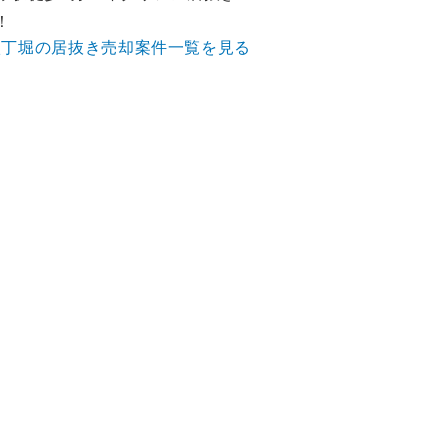
！
八丁堀の居抜き売却案件一覧を見る