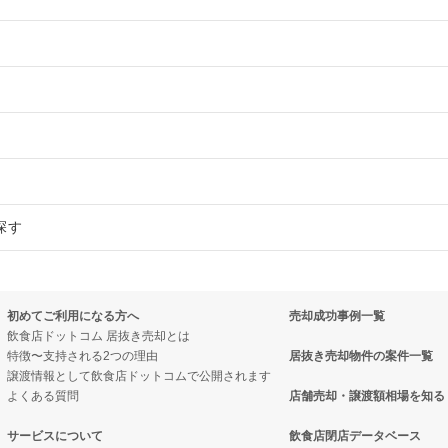
物件の案件一覧
売却物件の案件一覧
件の案件一覧
売却物件の案件一覧
却物件の案件一覧
売却物件の案件一覧
探す
の案件一覧
却物件の案件一覧
売却物件の案件一覧
売却物件の案件一覧
売却物件の案件一覧
案件一覧
の案件一覧
の案件一覧
売却物件の案件一覧
初めてご利用になる方へ
売却成功事例一覧
の案件一覧
却物件の案件一覧
件の案件一覧
却物件の案件一覧
却物件の案件一覧
飲食店ドットコム 居抜き売却とは
特徴〜支持される2つの理由
居抜き売却物件の案件一覧
の案件一覧
案件一覧
ーの居抜き売却物件の案件一覧
件の案件一覧
売却物件の案件一覧
譲渡情報として飲食店ドットコムで公開されます
よくある質問
店舗売却・譲渡額相場を知る
の居抜き売却物件の案件一覧
案件一覧
ーの居抜き売却物件の案件一覧
売却物件の案件一覧
サービスについて
飲食店閉店データベース