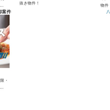
抜き物件！
物件
却案件
制限・