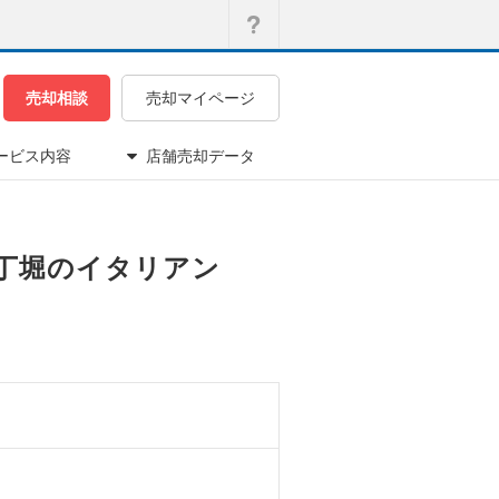
売却相談
売却マイページ
ービス内容
店舗売却データ
八丁堀のイタリアン