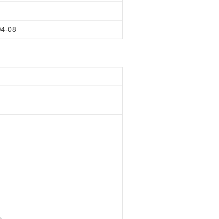
04-08
。