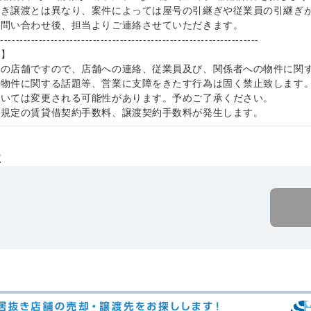
抜き譲渡とは異なり、案件によっては屋号の引継ぎや従業員の引継ぎ
お問い合わせ後、担当よりご連絡させていただきます。
--------------------------------------------------------------------
項】
中の店舗ですので、店舗への連絡、従業員及び、関係者への物件に関
本物件に関する話題等、営業に支障をきたす行為は固く禁止致します
ついては変更される可能性があります。予めご了承ください。
社規定の賃貸借契約手数料、譲渡契約手数料が発生します。
社