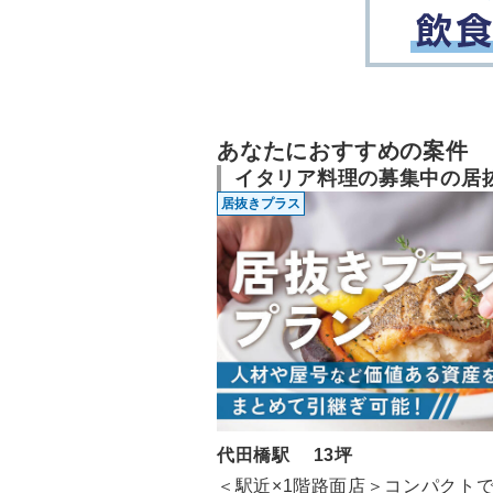
あなたにおすすめの案件
イタリア料理の募集中の居
居抜きプラス
代田橋駅 13坪
＜駅近×1階路面店＞コンパクト