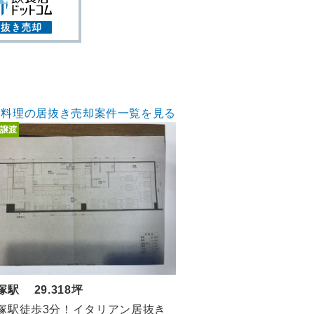
ア料理の居抜き売却案件一覧を見る
譲渡
塚駅 29.318坪
塚駅徒歩3分！イタリアン居抜き