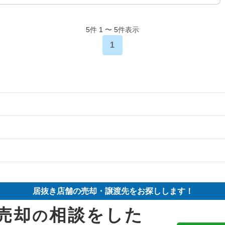
5
件
1
〜
5
件表示
1
の案件一覧
の案件一覧
物件の案件一覧
件の案件一覧
売却物件の案件一覧
売却物件の案件一覧
居抜き店舗の売却・譲渡先をお探しします！
の案件一覧
売却物件の案件一覧
売却物件の案件一覧
売却
相談をした
の
の案件一覧
の案件一覧
の案件一覧