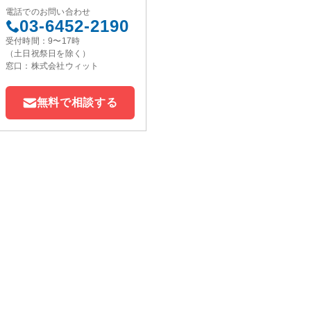
電話でのお問い合わせ
03-6452-2190
受付時間：9〜17時
（土日祝祭日を除く）
窓口：株式会社ウィット
無料で相談する