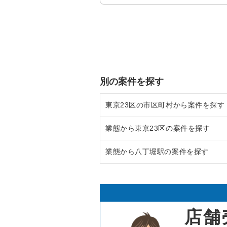
別の案件を探す
東京23区の市区町村から案件を探す
業態から東京23区の案件を探す
目黒区の飲食店の居抜き売却物件
業態から八丁堀駅の案件を探す
渋谷区の飲食店の居抜き売却物件
東京23区のラーメンの居抜き売却
世田谷区の飲食店の居抜き売却物
東京23区のフランス料理の居抜き
八丁堀駅のフランス料理の居抜き
新宿区の飲食店の居抜き売却物件
東京23区のイタリア料理の居抜き
八丁堀駅のイタリア料理の居抜き
店舗
葛飾区の飲食店の居抜き売却物件
東京23区の中華の居抜き売却物件
八丁堀駅の中華の居抜き売却物件