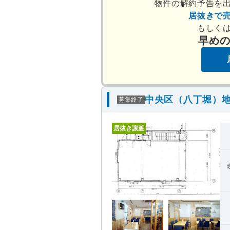
物件の解約予告を
居抜きで
もしく
早め
中央区（八丁堀）地
募集終了
居抜き譲渡