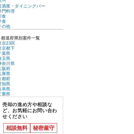
バー
居酒屋・ダイニングバー
専門料理
和食
洋食
その他
都道府県別案件一覧
東京23区
東京都下
千葉県
埼玉県
神奈川県
大阪府
兵庫県
京都府
愛知県
岐阜県
三重県
売却の進め方や相談な
ど、お気軽にお問い合わ
せください
相談無料
秘密厳守