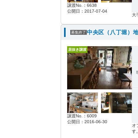
譲渡No.：6638
公開日：2017-07-04
大
中央区（八丁堀）地
募集終了
居抜き譲渡
譲渡No.：6009
公開日：2016-06-30
オ
す