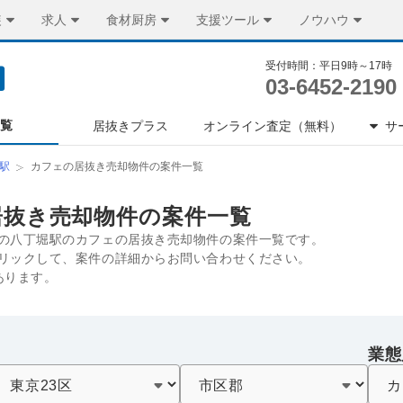
装
求人
食材厨房
支援ツール
ノウハウ
受付時間：平日9時～17時
03-6452-2190
一覧
居抜きプラス
オンライン査定（無料）
サ
駅
カフェの居抜き売却物件の案件一覧
居抜き売却物件の案件一覧
の八丁堀駅のカフェの居抜き売却物件の案件一覧です。
リックして、案件の詳細からお問い合わせください。
あります。
業態