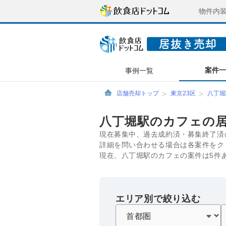
物件内
案件
事例一覧
店舗売却トップ
東京23区
八丁堀
八丁堀駅のカフェの
現在募集中、過去成約済・募集終了済
詳細を問い合わせる場合は各案件をク
現在、八丁堀駅のカフェの案件は5件
エリア別で絞り込む