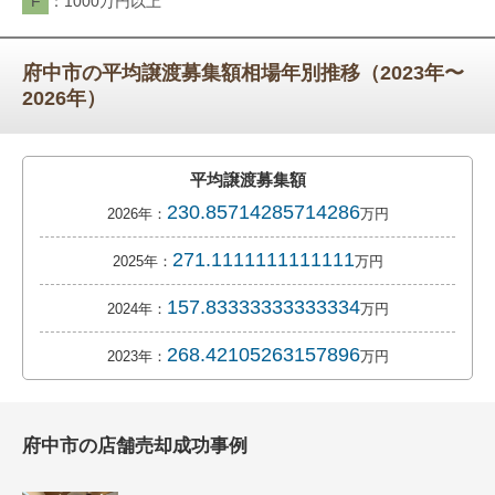
F
1000万円以上
府中市の平均譲渡募集額相場年別推移（2023年〜
2026年）
平均譲渡募集額
230.85714285714286
2026年：
万円
271.1111111111111
2025年：
万円
157.83333333333334
2024年：
万円
268.42105263157896
2023年：
万円
府中市の店舗売却成功事例