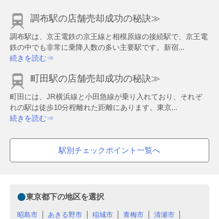
調布駅の店舗売却成功の秘訣≫
調布駅は、京王電鉄の京王線と相模原線の接続駅で、京王電
鉄の中でも非常に乗降人数の多い主要駅です。新宿...
続きを読む⇒
町田駅の店舗売却成功の秘訣≫
町田には、JR横浜線と小田急線が乗り入れており、それぞ
れの駅は徒歩10分程離れた距離にあります。東京...
続きを読む⇒
駅別チェックポイント一覧へ
東京都下の地区を選択
昭島市
あきる野市
稲城市
青梅市
清瀬市