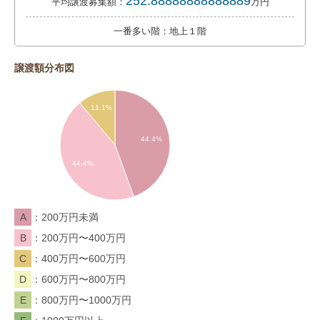
252.88888888888889
平均譲渡募集額：
万円
一番多い階：地上１階
譲渡額分布図
11.1%
44.4%
44.4%
A
200万円未満
B
200万円〜400万円
C
400万円〜600万円
D
600万円〜800万円
E
800万円〜1000万円