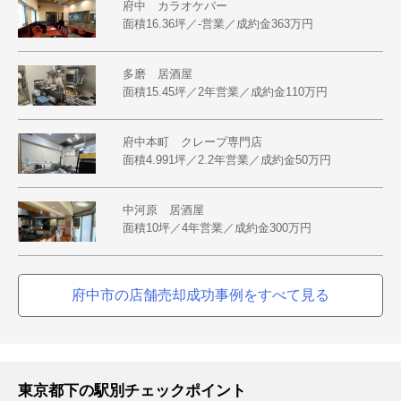
府中 カラオケバー
面積16.36坪／-営業／成約金363万円
多磨 居酒屋
面積15.45坪／2年営業／成約金110万円
府中本町 クレープ専門店
面積4.991坪／2.2年営業／成約金50万円
中河原 居酒屋
面積10坪／4年営業／成約金300万円
府中市の店舗売却成功事例をすべて見る
東京都下の駅別チェックポイント