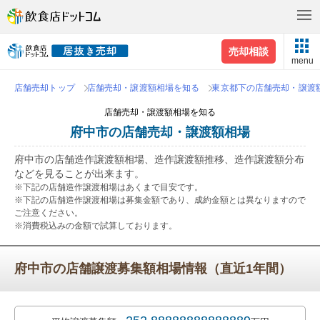
売却相談
menu
店舗売却トップ
店舗売却・譲渡額相場を知る
東京都下の店舗売却・譲渡
店舗売却・譲渡額相場を知る
府中市の店舗売却・譲渡額相場
府中市の店舗造作譲渡額相場、造作譲渡額推移、造作譲渡額分布
などを見ることが出来ます。
※下記の店舗造作譲渡相場はあくまで目安です。
※下記の店舗造作譲渡相場は募集金額であり、成約金額とは異なりますので
ご注意ください。
※消費税込みの金額で試算しております。
府中市の店舗譲渡募集額相場情報（直近1年間）