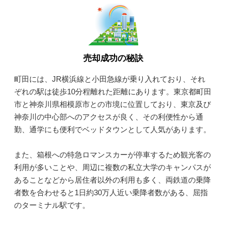
売却成功の秘訣
町田には、JR横浜線と小田急線が乗り入れており、それ
ぞれの駅は徒歩10分程離れた距離にあります。東京都町田
市と神奈川県相模原市との市境に位置しており、東京及び
神奈川の中心部へのアクセスが良く、その利便性から通
勤、通学にも便利でベッドタウンとして人気があります。
また、箱根への特急ロマンスカーが停車するため観光客の
利用が多いことや、周辺に複数の私立大学のキャンパスが
あることなどから居住者以外の利用も多く、両鉄道の乗降
者数を合わせると1日約30万人近い乗降者数がある、屈指
のターミナル駅です。