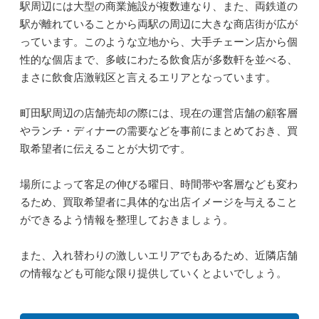
駅周辺には大型の商業施設が複数連なり、また、両鉄道の
駅が離れていることから両駅の周辺に大きな商店街が広が
っています。このような立地から、大手チェーン店から個
性的な個店まで、多岐にわたる飲食店が多数軒を並べる、
まさに飲食店激戦区と言えるエリアとなっています。
町田駅周辺の店舗売却の際には、現在の運営店舗の顧客層
やランチ・ディナーの需要などを事前にまとめておき、買
取希望者に伝えることが大切です。
場所によって客足の伸びる曜日、時間帯や客層なども変わ
るため、買取希望者に具体的な出店イメージを与えること
ができるよう情報を整理しておきましょう。
また、入れ替わりの激しいエリアでもあるため、近隣店舗
の情報なども可能な限り提供していくとよいでしょう。