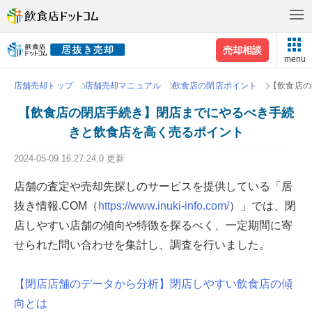
売却相談
menu
店舗売却トップ
店舗売却マニュアル
飲食店の閉店ポイント
【飲食店の
【飲食店の閉店手続き】閉店までにやるべき手続
きと飲食店を高く売るポイント
2024-05-09 16:27:24.0 更新
店舗の査定や売却先探しのサービスを提供している「居
抜き情報.COM（
https://www.inuki-info.com/
）」では、閉
店しやすい店舗の傾向や特徴を探るべく、一定期間に寄
せられた問い合わせを集計し、調査を行いました。
【閉店店舗のデータから分析】閉店しやすい飲食店の傾
向とは