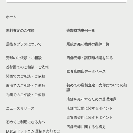
ホーム
無料査定のご依頼
売却成功事例一覧
居抜きプラスについて
居抜き売却物件の案件一覧
売却のご依頼・ご相談
店舗売却・譲渡額相場を知る
首都圏でのご相談・ご依頼
飲食店閉店データベース
関西でのご相談・ご依頼
初めての店舗査定・売却についての知
東海でのご相談・ご依頼
識
九州でのご相談・ご依頼
店舗を売却するための基礎知識
ニュースリリース
店舗内設備に関するポイント
賃貸借契約に関するポイント
初めてご利用になる方へ
店舗売却に関する心構え
飲食店ドットコム 居抜き売却とは