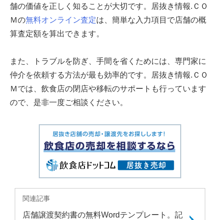
舗の価値を正しく知ることが大切です。居抜き情報.ＣＯ
Ｍの
無料オンライン査定
は、簡単な入力項目で店舗の概
算査定額を算出できます。
また、トラブルを防ぎ、手間を省くためには、専門家に
仲介を依頼する方法が最も効率的です。居抜き情報.ＣＯ
Ｍでは、飲食店の閉店や移転のサポートも行っています
ので、是非一度ご相談ください。
関連記事
店舗譲渡契約書の無料Wordテンプレート。記