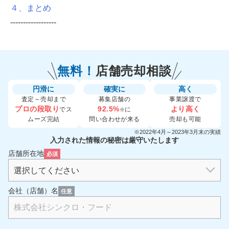
４、まとめ
------------------
無料！
店舗売却相談
円滑に
確実に
高く
査定～売却まで
募集店舗の
事業譲渡で
プロの段取り
92.5%
より高く
でス
に
※
ムーズ完結
問い合わせが来る
売却も可能
※2022年4月～2023年3月末の実績
入力された情報の秘密は厳守いたします
店舗所在地
必須
会社（店舗）名
任意