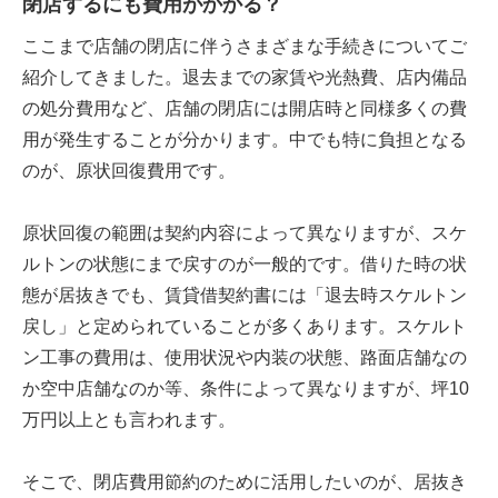
閉店するにも費用がかかる？
ここまで店舗の閉店に伴うさまざまな手続きについてご
紹介してきました。退去までの家賃や光熱費、店内備品
の処分費用など、店舗の閉店には開店時と同様多くの費
用が発生することが分かります。中でも特に負担となる
のが、原状回復費用です。
原状回復の範囲は契約内容によって異なりますが、スケ
ルトンの状態にまで戻すのが一般的です。借りた時の状
態が居抜きでも、賃貸借契約書には「退去時スケルトン
戻し」と定められていることが多くあります。スケルト
ン工事の費用は、使用状況や内装の状態、路面店舗なの
か空中店舗なのか等、条件によって異なりますが、坪10
万円以上とも言われます。
そこで、閉店費用節約のために活用したいのが、居抜き