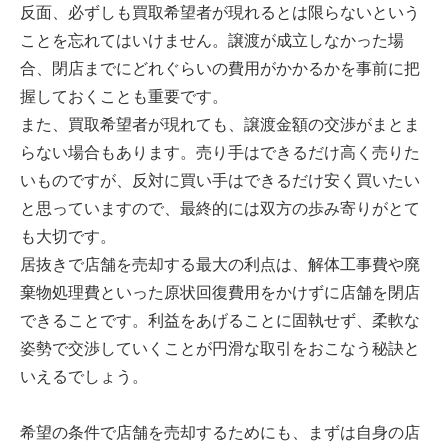
反面、必ずしも買取希望者が現れるとは限らないという
ことを忘れてはいけません。譲渡が成立しなかった場
合、閉店までにどれぐらいの費用がかかるかを事前に把
握しておくことも重要です。
また、買取希望者が現れても、譲渡金額の交渉がまとま
らない場合もあります。売り手はできるだけ高く売りた
いものですが、反対に買い手はできるだけ安く買いたい
と思っていますので、最終的には双方の歩み寄りがとて
も大切です。
居抜きで店舗を売却する最大の利点は、解体工事費や廃
棄物処理費といった原状回復費用をかけずに店舗を閉店
できることです。利益をあげることに固執せず、柔軟な
姿勢で交渉していくことが円滑な取引をおこなう秘訣と
いえるでしょう。
希望の条件で店舗を売却するためにも、まずは自身の店