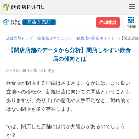
売却相談
menu
店舗売却トップ
店舗売却マニュアル
飲食店の閉店ポイント
【閉店店舗
【閉店店舗のデータから分析】閉店しやすい飲食
店の傾向とは
2024-05-09 16:25:54.0 更新
飲食店が閉店する理由はさまざま。なかには、より良い
立地への移転や、新規出店に向けての閉店ということも
ありますが、売り上げの悪化や人手不足など、戦略的で
はない閉店も多く存在します。
では、閉店した店舗には何か共通点があるのでしょう
か？