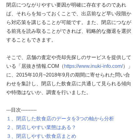
閉店につながりやすい要因が明確に存在するのであれ
ば、それらを知っておくことで、出店前など早い段階か
ら対応策を講じることが可能です。また、閉店につなが
る前兆を読み取ることができれば、戦略的な撤退を選択
することもできます。
そこで、店舗の査定や売却先探しのサービスを提供して
いる「居抜き情報.COM（
https://www.inuki-info.com/
）」
に、2015年10月~2018年9月の期間に寄せられた問い合
わせを集計し、閉店した飲食店に共通して見られる傾向
や特徴はないか、調査を行いました。
---目次----------
１、閉店した飲食店のデータを3つの軸から分析
２、閉店しやすい業態はある？
３、閉店しやすい飲食店まとめ