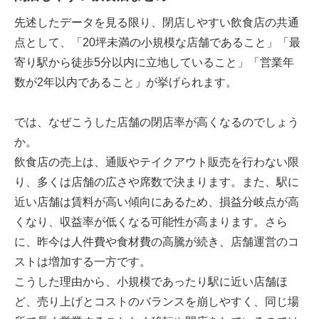
先述したデータを見る限り、閉店しやすい飲食店の共通
点として、「20坪未満の小規模な店舗であること」「最
寄り駅から徒歩5分以内に立地していること」「営業年
数が2年以内であること」が挙げられます。
では、なぜこうした店舗の閉店率が高くなるのでしょう
か。
飲食店の売上は、通販やテイクアウト販売を行わない限
り、多くは店舗の広さや席数で決まります。また、駅に
近い店舗は賃料が高い傾向にあるため、損益分岐点が高
くなり、収益率が低くなる可能性が高まります。さら
に、昨今は人件費や食材費の高騰が続き、店舗運営のコ
ストは増加する一方です。
こうした理由から、小規模であったり駅に近い店舗ほ
ど、売り上げとコストのバランスを崩しやすく、同じ場