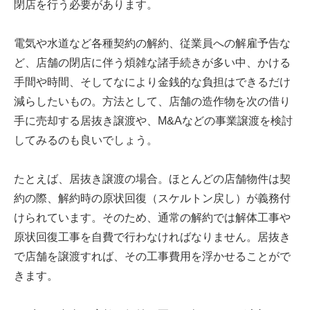
閉店を行う必要があります。
電気や水道など各種契約の解約、従業員への解雇予告な
ど、店舗の閉店に伴う煩雑な諸手続きが多い中、かける
手間や時間、そしてなにより金銭的な負担はできるだけ
減らしたいもの。方法として、店舗の造作物を次の借り
手に売却する居抜き譲渡や、M&Aなどの事業譲渡を検討
してみるのも良いでしょう。
たとえば、居抜き譲渡の場合。ほとんどの店舗物件は契
約の際、解約時の原状回復（スケルトン戻し）が義務付
けられています。そのため、通常の解約では解体工事や
原状回復工事を自費で行わなければなりません。居抜き
で店舗を譲渡すれば、その工事費用を浮かせることがで
きます。