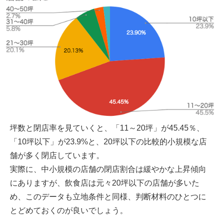
坪数と閉店率を見ていくと、「11～20坪」が45.45％、
「10坪以下」が23.9%と、20坪以下の比較的小規模な店
舗が多く閉店しています。
実際に、中小規模の店舗の閉店割合は緩やかな上昇傾向
にありますが、飲食店は元々20坪以下の店舗が多いた
め、このデータも立地条件と同様、判断材料のひとつに
とどめておくのが良いでしょう。