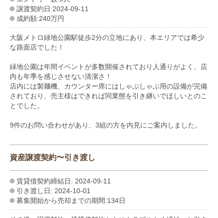
譲渡契約日:2024-09-11
成約額:240万円
大阪メトロ緑地公園駅徒歩2分の立地にあり、本エリアでは希少
な路面店でした！
緑地公園は年間イベントが多数開催されており人通りがよく、店
内も年季を感じさせない清潔さ！
店内には製麺機、カウンター席にはしゃぶしゃぶ用の設備が完備
されており、売主様はできれば同業態を引き継いでほしいとのこ
とでした。
9件のお問い合わせがあり、3組の方を内見にご案内しました。
資産譲渡契約〜引き渡し
賃貸借契約締結日: 2024-09-11
引き渡し日: 2024-10-01
募集開始から売却までの期間:134日