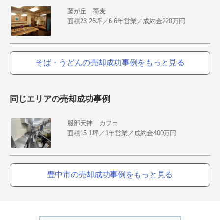
藤が丘 蕎麦
面積23.26坪／6.6年営業／成約金220万円
そば・うどんの売却成功事例をもっと見る
同じエリアの売却成功事例
服部天神 カフェ
面積15.1坪／1年営業／成約金400万円
豊中市の売却成功事例をもっと見る