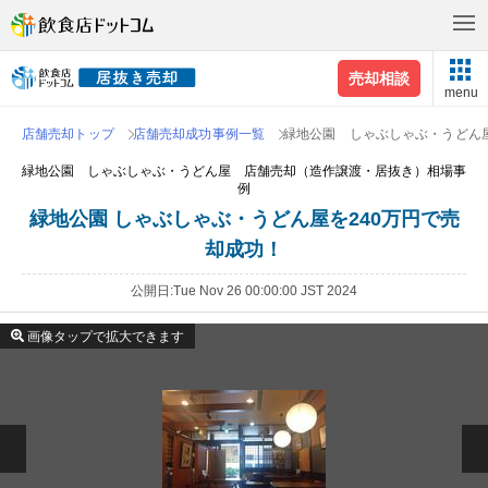
売却相談
menu
店舗売却トップ
店舗売却成功事例一覧
緑地公園 しゃぶしゃぶ・うどん
緑地公園 しゃぶしゃぶ・うどん屋 店舗売却（造作譲渡・居抜き）相場事
例
緑地公園 しゃぶしゃぶ・うどん屋を240万円で売
却成功！
公開日
Tue Nov 26 00:00:00 JST 2024
画像タップで拡大できます