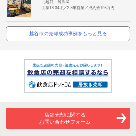
北越谷 居酒屋
面積18.34坪／2.8年営業／成約金195万円
越谷市の売却成功事例をもっと見る
店舗売却に関する
お問い合わせフォーム