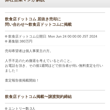
飲食店ドットコム 居抜き売却に
問い合わせ〜飲食店ドットコムに掲載
飲食店ドットコム公開日: Mon Jun 24 00:00:00 JST 2024
募集額:380万円
売却希望者は個人事業主の方。
人手不足のため撤退を考えているとのこと。
お電話を頂き、その後1週間ほどで担当者が伺い無料査定を行い
ました！
査定報告後掲載開始！
飲食店ドットコム掲載〜譲渡契約締結
エントリー数:3人