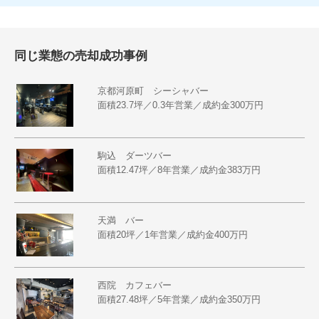
同じ業態の売却成功事例
京都河原町 シーシャバー
面積23.7坪／0.3年営業／成約金300万円
駒込 ダーツバー
面積12.47坪／8年営業／成約金383万円
天満 バー
面積20坪／1年営業／成約金400万円
西院 カフェバー
面積27.48坪／5年営業／成約金350万円