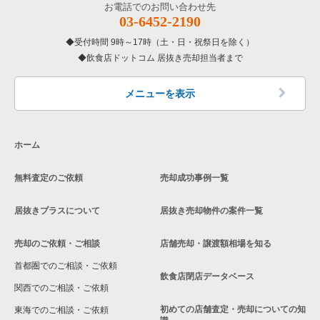
お電話でのお問い合わせ先
03-6452-2190
受付時間 9時～17時（土・日・祝祭日を除く）
飲食店ドットコム 居抜き売却担当者まで
メニューを表示
ホーム
無料査定のご依頼
売却成功事例一覧
居抜きプラスについて
居抜き売却物件の案件一覧
売却のご依頼・ご相談
店舗売却・譲渡額相場を知る
首都圏でのご相談・ご依頼
飲食店閉店データベース
関西でのご相談・ご依頼
初めての店舗査定・売却についての知
東海でのご相談・ご依頼