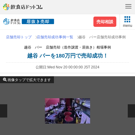
売却相談
menu
店舗売却トップ
店舗売却成功事例一覧
越谷 バー店舗売却成功事例
越谷 バー 店舗売却（造作譲渡・居抜き）相場事例
越谷 バーを180万円で売却成功！
公開日
Wed Nov 20 00:00:00 JST 2024
画像タップで拡大できます