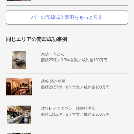
バーの売却成功事例をもっと見る
同じエリアの売却成功事例
大袋 うどん
面積25坪／0.7年営業／成約金150万円
越谷 焼き鳥屋
面積20.57坪／8年営業／成約金100万円
越谷レイクタウン 韓国料理店
面積12.52坪／2年営業／成約金250万円