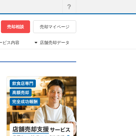
売却相談
売却マイページ
ービス内容
店舗売却データ