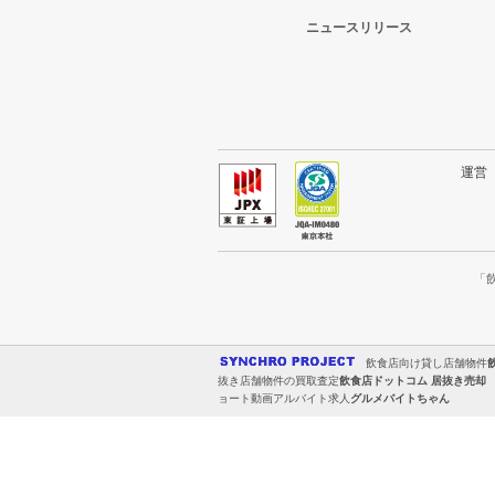
ニュースリリース
運
「
飲食店向け貸し店舗物件
抜き店舗物件の買取査定
飲食店ドットコム 居抜き売却
ョート動画アルバイト求人
グルメバイトちゃん