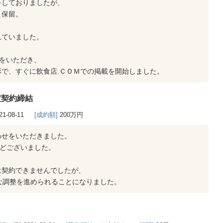
をしておりましたが、
り保留。
れていました。
せをいただき、
で、すぐに飲食店.ＣＯＭでの掲載を開始しました。
渡契約締結
21-08-11
[成約額]
200万円
わせをいただきました。
ほどございました。
は契約できませんでしたが、
な調整を進められることになりました。