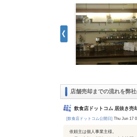
店舗売却までの流れを弊社
飲食店ドットコム 居抜き売
[飲食店ドットコム公開日]
Thu Jun 17 
依頼主は個人事業主様。