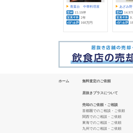
青葉台 中華料理屋
あざみ野
15.19坪
14.9
2年
0
160万円
1
ホーム
無料査定のご依頼
居抜きプラスについて
売却のご依頼・ご相談
首都圏でのご相談・ご依頼
関西でのご相談・ご依頼
東海でのご相談・ご依頼
九州でのご相談・ご依頼