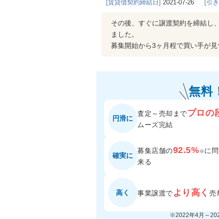
[賃貸借契約締結日]
2021-07-26
[引
その後、すぐに譲渡契約を締結し
ました。
募集開始から3ヶ月程で買い手が
無料
プロの
査定～売却まで
円滑に
ムーズ完結
92.5%
募集店舗の
に
問
※
確実に
来る
より高く
高く
事業譲渡で
売
※2022年4月～2