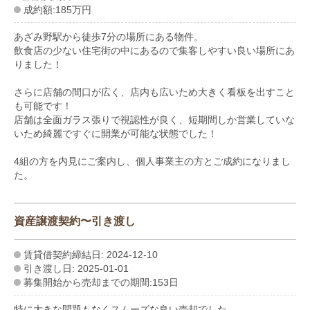
成約額:185万円
あざみ野駅から徒歩7分の場所にある物件。
飲食店の少ない住宅街の中にあるので集客しやすい良い場所にあ
りました！
さらに店舗の間口が広く、店内も広いため大きく看板を出すこと
も可能です！
店舗は全面ガラス張りで視認性が良く、短期間しか営業していな
いため綺麗ですぐに開業が可能な状態でした！
4組の方を内見にご案内し、個人事業主の方とご成約になりまし
た。
資産譲渡契約〜引き渡し
賃貸借契約締結日: 2024-12-10
引き渡し日: 2025-01-01
募集開始から売却までの期間:153日
特に大きな問題もなくスムーズな良い売却でした。