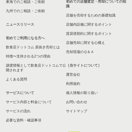
初めての店舗査定・売却についての知
東海でのご相談・ご依頼
識
九州でのご相談・ご依頼
店舗を売却するための基礎知識
ニュースリリース
店舗内設備に関するポイント
賃貸借契約に関するポイント
初めてご利用になる方へ
店舗売却に関する心構え
飲食店ドットコム 居抜き売却とは
売却現場のＱ＆Ａ
特徴〜支持される2つの理由
譲渡情報として飲食店ドットコムで公
［当サイトについて］
開されます
運営会社
よくある質問
利用規約
サービスについて
個人情報の取り扱い
サービス内容と料金について
お問い合わせ
サービスの流れ
サイトマップ
必要な資料・確認事項