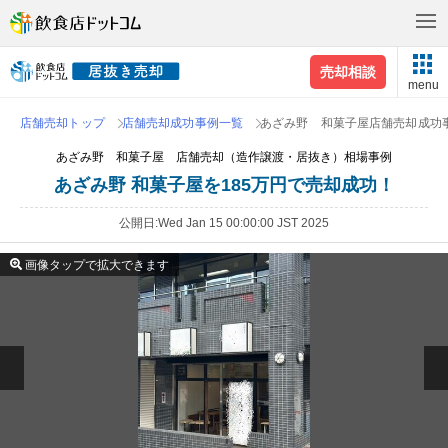
売却相談
menu
店舗売却トップ
店舗売却成功事例一覧
あざみ野 和菓子屋店舗売却成功
あざみ野 和菓子屋 店舗売却（造作譲渡・居抜き）相場事例
あざみ野 和菓子屋を185万円で売却成功！
公開日
Wed Jan 15 00:00:00 JST 2025
画像タップで拡大できます