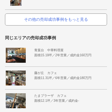
その他の売却成功事例をもっと見る
同じエリアの売却成功事例
青葉台 中華料理屋
面積15.19坪／2年営業／成約金160万円
藤が丘 カフェ
面積11.31坪／6年営業／成約金180万円
たまプラーザ カフェ
面積12.1坪／3年営業／成約金-