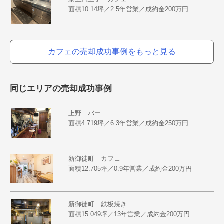
面積10.14坪／2.5年営業／成約金200万円
カフェの売却成功事例をもっと見る
同じエリアの売却成功事例
上野 バー
面積4.719坪／6.3年営業／成約金250万円
新御徒町 カフェ
面積12.705坪／0.9年営業／成約金200万円
新御徒町 鉄板焼き
面積15.049坪／13年営業／成約金200万円