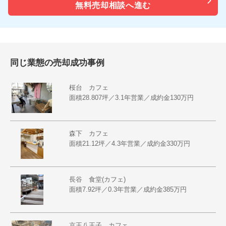
無料売却相談へ進む
同じ業態の売却成功事例
桜台 カフェ
面積28.807坪／3.1年営業／成約金130万円
森下 カフェ
面積21.12坪／4.3年営業／成約金330万円
長谷 食堂(カフェ)
面積7.92坪／0.3年営業／成約金385万円
京王八王子 カフェ