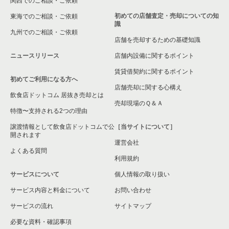
関西でのご相談・ご依頼
初めての店舗査定・売却についての知
東海でのご相談・ご依頼
識
九州でのご相談・ご依頼
店舗を売却するための基礎知識
ニュースリリース
店舗内設備に関するポイント
賃貸借契約に関するポイント
初めてご利用になる方へ
店舗売却に関する心構え
飲食店ドットコム 居抜き売却とは
売却現場のＱ＆Ａ
特徴〜支持される2つの理由
譲渡情報として飲食店ドットコムで公
［当サイトについて］
開されます
運営会社
よくある質問
利用規約
サービスについて
個人情報の取り扱い
サービス内容と料金について
お問い合わせ
サービスの流れ
サイトマップ
必要な資料・確認事項