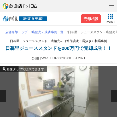
売却相談
menu
店舗売却トップ
店舗売却成功事例一覧
日暮里 ジューススタンド店舗売
日暮里 ジューススタンド 店舗売却（造作譲渡・居抜き）相場事例
日暮里ジューススタンドを200万円で売却成功！！
公開日
Wed Jul 07 00:00:00 JST 2021
画像タップで拡大できます