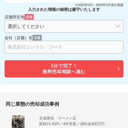
※2022年4月～2023年3月末の実績
入力された情報の秘密は厳守いたします
店舗所在地
必須
会社（店舗）名
任意
1分で
完了！
無料売却相談へ進む
同じ業態の売却成功事例
京成幕張 ラーメン店
面積15.45坪／4年営業／成約金400万円