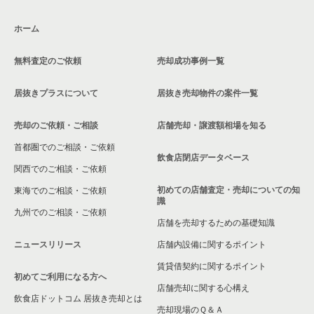
ホーム
無料査定のご依頼
売却成功事例一覧
居抜きプラスについて
居抜き売却物件の案件一覧
売却のご依頼・ご相談
店舗売却・譲渡額相場を知る
首都圏でのご相談・ご依頼
飲食店閉店データベース
関西でのご相談・ご依頼
初めての店舗査定・売却についての知
東海でのご相談・ご依頼
識
九州でのご相談・ご依頼
店舗を売却するための基礎知識
ニュースリリース
店舗内設備に関するポイント
賃貸借契約に関するポイント
初めてご利用になる方へ
店舗売却に関する心構え
飲食店ドットコム 居抜き売却とは
売却現場のＱ＆Ａ