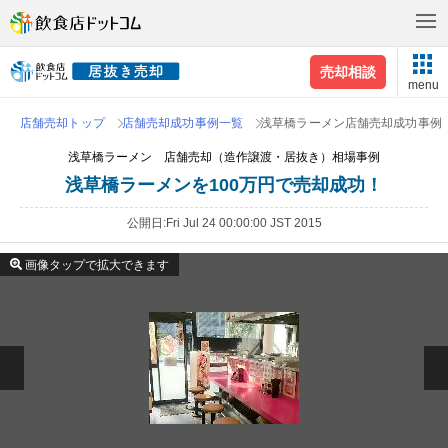
売却相談
menu
店舗売却トップ
店舗売却成功事例一覧
浅草橋ラーメン店舗売却成功事例
浅草橋ラーメン 店舗売却（造作譲渡・居抜き）相場事例
浅草橋ラーメンを100万円で売却成功！
公開日
Fri Jul 24 00:00:00 JST 2015
画像タップで拡大できます