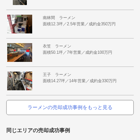
南林間 ラーメン
面積12.3坪／2.5年営業／成約金350万円
衣笠 ラーメン
面積50.1坪／7年営業／成約金100万円
王子 ラーメン
面積14.27坪／14年営業／成約金330万円
ラーメンの売却成功事例をもっと見る
同じエリアの売却成功事例