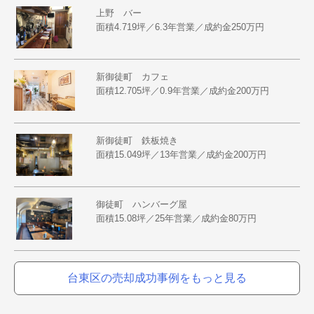
上野 バー
面積4.719坪／6.3年営業／成約金250万円
新御徒町 カフェ
面積12.705坪／0.9年営業／成約金200万円
新御徒町 鉄板焼き
面積15.049坪／13年営業／成約金200万円
御徒町 ハンバーグ屋
面積15.08坪／25年営業／成約金80万円
台東区の売却成功事例をもっと見る