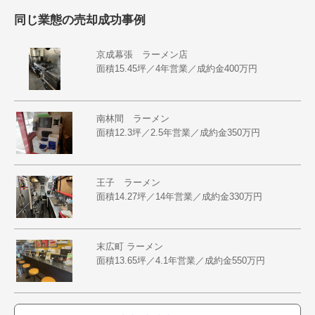
同じ業態の売却成功事例
京成幕張 ラーメン店
面積15.45坪／4年営業／成約金400万円
南林間 ラーメン
面積12.3坪／2.5年営業／成約金350万円
王子 ラーメン
面積14.27坪／14年営業／成約金330万円
末広町 ラーメン
面積13.65坪／4.1年営業／成約金550万円