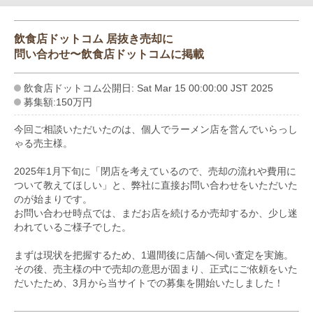
飲食店ドットコム 居抜き売却に
問い合わせ〜飲食店ドットコムに掲載
飲食店ドットコム公開日: Sat Mar 15 00:00:00 JST 2025
募集額:150万円
今回ご相談いただいたのは、個人でラーメン店を営んでいらっし
ゃる売主様。
2025年1月下旬に「閉店を考えているので、売却の流れや費用に
ついて教えてほしい」と、弊社に直接お問い合わせをいただいた
のが始まりです。
お問い合わせ時点では、まだお店を続けるか売却するか、少し迷
われているご様子でした。
まずは現状を把握するため、1週間後に店舗へ伺い査定を実施。
その後、売主様の中で売却の意思が固まり、正式にご依頼をいた
だいたため、3月から当サイトでの募集を開始いたしました！