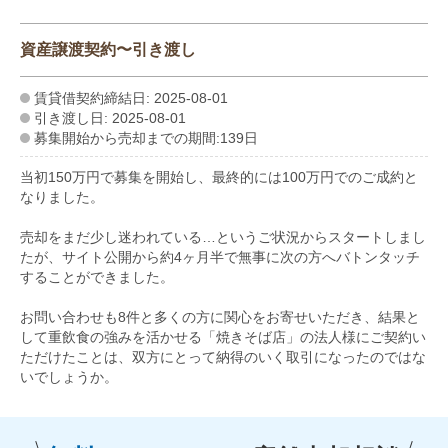
資産譲渡契約〜引き渡し
賃貸借契約締結日: 2025-08-01
引き渡し日: 2025-08-01
募集開始から売却までの期間:139日
当初150万円で募集を開始し、最終的には100万円でのご成約と
なりました。
売却をまだ少し迷われている…というご状況からスタートしまし
たが、サイト公開から約4ヶ月半で無事に次の方へバトンタッチ
することができました。
お問い合わせも8件と多くの方に関心をお寄せいただき、結果と
して重飲食の強みを活かせる「焼きそば店」の法人様にご契約い
ただけたことは、双方にとって納得のいく取引になったのではな
いでしょうか。