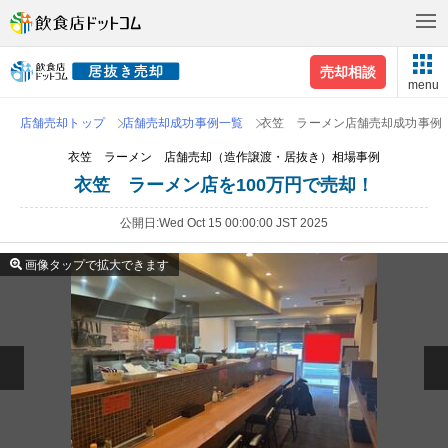
売却相談
menu
店舗売却トップ
店舗売却成功事例一覧
衣笠 ラーメン店舗売却成功事例
衣笠 ラーメン 店舗売却（造作譲渡・居抜き）相場事例
衣笠 ラーメン店を100万円で売却！
公開日
Wed Oct 15 00:00:00 JST 2025
画像タップで拡大できます