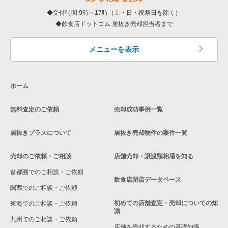
受付時間 9時～17時（土・日・祝祭日を除く）
飲食店ドットコム 居抜き売却担当者まで
メニューを表示
ホーム
無料査定のご依頼
売却成功事例一覧
居抜きプラスについて
居抜き売却物件の案件一覧
売却のご依頼・ご相談
店舗売却・譲渡額相場を知る
首都圏でのご相談・ご依頼
飲食店閉店データベース
関西でのご相談・ご依頼
初めての店舗査定・売却についての知
東海でのご相談・ご依頼
識
九州でのご相談・ご依頼
店舗を売却するための基礎知識