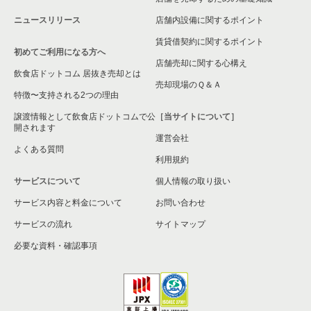
ニュースリリース
店舗内設備に関するポイント
賃貸借契約に関するポイント
初めてご利用になる方へ
店舗売却に関する心構え
飲食店ドットコム 居抜き売却とは
売却現場のＱ＆Ａ
特徴〜支持される2つの理由
譲渡情報として飲食店ドットコムで公
［当サイトについて］
開されます
運営会社
よくある質問
利用規約
サービスについて
個人情報の取り扱い
サービス内容と料金について
お問い合わせ
サービスの流れ
サイトマップ
必要な資料・確認事項