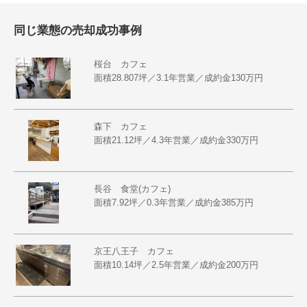
同じ業態の売却成功事例
桜台 カフェ
面積28.807坪／3.1年営業／成約金130万円
森下 カフェ
面積21.12坪／4.3年営業／成約金330万円
長谷 食堂(カフェ)
面積7.92坪／0.3年営業／成約金385万円
京王八王子 カフェ
面積10.14坪／2.5年営業／成約金200万円