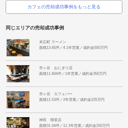
カフェの売却成功事例をもっと見る
同じエリアの売却成功事例
末広町 ラーメン
面積13.65坪／4.1年営業／成約金550万円
市ヶ谷 おにぎり店
面積11.604坪／1年営業／成約金350万円
市ヶ谷 カフェバー
面積11.53坪／2年営業／成約金225万円
神田 喫茶店
面積31.04坪／11.3年営業／成約金250万円