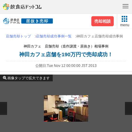
売却相談
menu
店舗売却トップ
店舗売却成功事例一覧
神田カフェ店舗売却成功事例
神田カフェ 店舗売却（造作譲渡・居抜き）相場事例
神田カフェ店舗を190万円で売却成功！
公開日
Tue Nov 12 00:00:00 JST 2013
画像タップで拡大できます