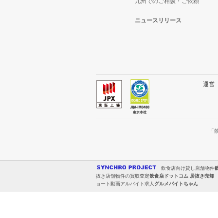
九州でのご相談・ご依頼
ニュースリリース
運
「
飲食店向け貸し店舗物件
抜き店舗物件の買取査定
飲食店ドットコム 居抜き売却
ョート動画アルバイト求人
グルメバイトちゃん