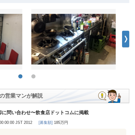
の営業マンが解説
却に問い合わせ〜飲食店ドットコムに掲載
00:00:00 JST 2012
[募集額]
185万円