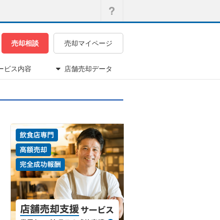
売却相談
売却マイページ
ービス内容
店舗売却データ