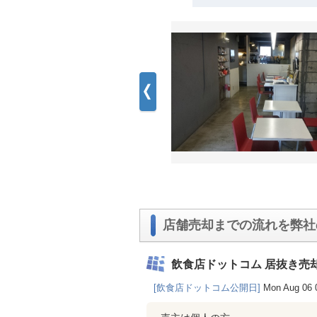
店舗売却までの流れを弊社
飲食店ドットコム 居抜き売
[飲食店ドットコム公開日]
Mon Aug 06 