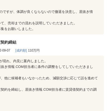
たのですが、体調が良くならないので撤退を決意し、居抜き情
いて、売却までの流れを説明していただきました。
募集をお願いしました。
渡契約締結
2-09-07
[成約額]
110万円
が現れ、内見に案内しました。
抜き情報.COM担当者に条件の調整をしてしていただきまし
が、他に候補者もいなかったため、減額交渉に応じて話を進めて
契約を締結し、居抜き情報.COM担当者に賃貸借契約までの調