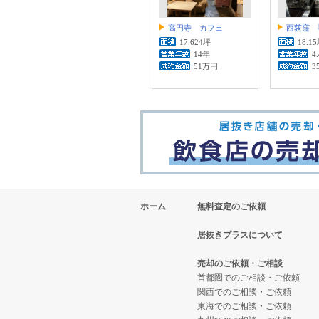
高円寺 カフェ
西荻窪 
17.624坪
18.1
14年
4
51万円
3
ホーム
無料査定のご依頼
居抜きプラスについて
売却のご依頼・ご相談
首都圏でのご相談・ご依頼
関西でのご相談・ご依頼
東海でのご相談・ご依頼