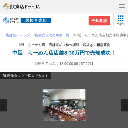
売却相談
menu
店舗売却トップ
店舗売却成功事例一覧
中延 らーめん店店舗売却成功事
中延 らーめん店 店舗売却（造作譲渡・居抜き）相場事例
中延 らーめん店店舗を30万円で売却成功！
公開日
Thu Aug 18 00:00:00 JST 2011
画像タップで拡大できます