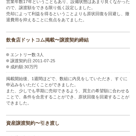
営業年数17年ということもあり、設備状態はあまり良くなかった
ので、譲渡額をできる限り低く設定しました。
売却によって利益を得るということよりも原状回復を回避し、撤
退費用を抑えることに焦点をあてました。
飲食店ドットコム掲載〜譲渡契約締結
エントリー数:3人
譲渡契約日:2011-07-25
成約額:30万円
掲載開始後、1週間ほどで、数組に内見をしていただき、すぐに
申込みをいただくことができました。
また、少しでも早期に売却できるよう、買主の希望額に合わせる
ことで、条件を合意することができ、原状回復を回避することが
できました。
資産譲渡契約〜引き渡し