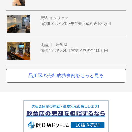
馬込 イタリアン
面積9.822坪／0.8年営業／成約金100万円
北品川 居酒屋
面積7.99坪／20年営業／成約金100万円
品川区の売却成功事例をもっと見る