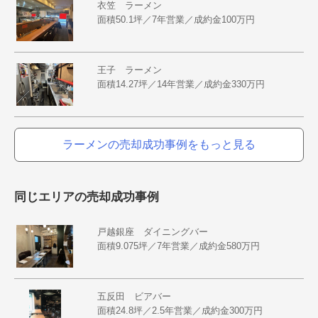
衣笠 ラーメン
面積50.1坪／7年営業／成約金100万円
王子 ラーメン
面積14.27坪／14年営業／成約金330万円
ラーメンの売却成功事例をもっと見る
同じエリアの売却成功事例
戸越銀座 ダイニングバー
面積9.075坪／7年営業／成約金580万円
五反田 ビアバー
面積24.8坪／2.5年営業／成約金300万円