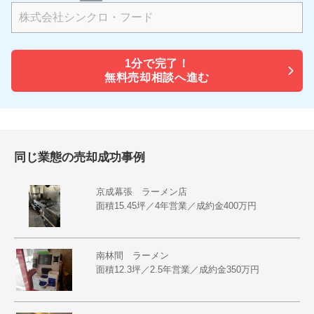
1分で
完了！
無料売却相談へ進む
同じ業態の売却成功事例
京成幕張 ラーメン店
面積15.45坪／4年営業／成約金400万円
南林間 ラーメン
面積12.3坪／2.5年営業／成約金350万円