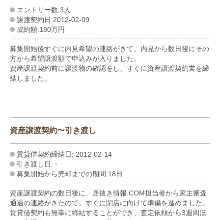
エントリー数:3人
譲渡契約日:2012-02-09
成約額:180万円
募集開始後すぐに内見希望の連絡がきて、内見から数日後にその
方から希望譲渡額で申込みが入りました。
資産譲渡契約前に譲渡物の確認をし、すぐに資産譲渡契約書を締
結しました。
資産譲渡契約〜引き渡し
賃貸借契約締結日: 2012-02-14
引き渡し日: -
募集開始から売却までの期間:18日
資産譲渡契約の数日後に、居抜き情報.COM担当者から家主審査
通過の連絡がきたので、すぐに閉店に向けて準備を進めました。
賃貸借契約も無事に締結することができ、査定依頼から3週間ほ