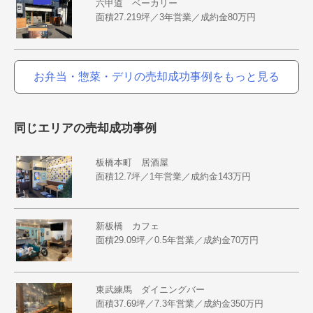
六甲道 ベーカリー
面積27.219坪／3年営業／成約金80万円
お弁当・惣菜・デリの売却成功事例をもっと見る
同じエリアの売却成功事例
板橋本町 居酒屋
面積12.7坪／1年営業／成約金143万円
新板橋 カフェ
面積29.09坪／0.5年営業／成約金70万円
東武練馬 ダイニングバー
面積37.69坪／7.3年営業／成約金350万円