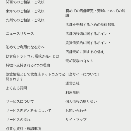
関西でのご相談・ご依頼
初めての店舗査定・売却についての知
東海でのご相談・ご依頼
識
九州でのご相談・ご依頼
店舗を売却するための基礎知識
ニュースリリース
店舗内設備に関するポイント
賃貸借契約に関するポイント
初めてご利用になる方へ
店舗売却に関する心構え
飲食店ドットコム 居抜き売却とは
売却現場のＱ＆Ａ
特徴〜支持される2つの理由
譲渡情報として飲食店ドットコムで公
［当サイトについて］
開されます
運営会社
よくある質問
利用規約
サービスについて
個人情報の取り扱い
サービス内容と料金について
お問い合わせ
サービスの流れ
サイトマップ
必要な資料・確認事項