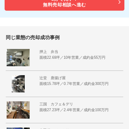
無料売却相談へ進む
同じ業態の売却成功事例
押上 弁当
面積22.69坪／10年営業／成約金55万円
辻堂 唐揚げ屋
面積15.78坪／0.7年営業／成約金300万円
三国 カフェ＆デリ
面積27.23坪／2.4年営業／成約金100万円