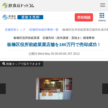
売却相談
menu
店舗売却トップ
店舗売却成功事例一覧
板橋区役所前総菜屋店舗売却成功
板橋区役所前総菜屋 店舗売却（造作譲渡・居抜き）相場事例
板橋区役所前総菜屋店舗を180万円で売却成功！
公開日
Wed May 30 00:00:00 JST 2012
画像タップで拡大できます