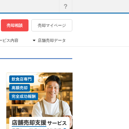
売却相談
売却マイページ
ービス内容
店舗売却データ