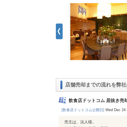
店舗売却までの流れを弊社
飲食店ドットコム 居抜き売
[飲食店ドットコム公開日]
Wed Dec 24 
売主は、法人様。