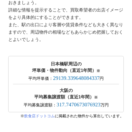
おきましょう。
詳細な情報を提示することで、買取希望者の出店イメージ
をより具体的にすることができます。
また、駅の出口により客層や賃貸条件なども大きく異なり
ますので、周辺物件の相場などもあらかじめ把握しておく
とよいでしょう。
日本橋駅周辺の
坪単価・物件動向（直近1年間）
※
29139.339648084337
平均坪単価：
円
大阪の
平均募集譲渡額（直近1年間）
※
317.7470673076923
平均募集譲渡額：
万円
※
飲食店ドットコム
に掲載された物件から算出しています。