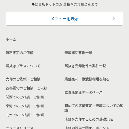
飲食店ドットコム 居抜き売却担当者まで
メニューを表示
ホーム
無料査定のご依頼
売却成功事例一覧
居抜きプラスについて
居抜き売却物件の案件一覧
売却のご依頼・ご相談
店舗売却・譲渡額相場を知る
首都圏でのご相談・ご依頼
飲食店閉店データベース
関西でのご相談・ご依頼
初めての店舗査定・売却についての知
東海でのご相談・ご依頼
識
九州でのご相談・ご依頼
店舗を売却するための基礎知識
ニュースリリース
店舗内設備に関するポイント