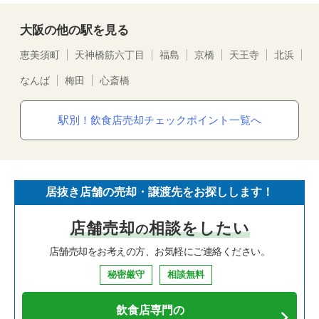
大阪の他の駅を見る
恵美須町
天神橋筋六丁目
福島
京橋
天王寺
北浜
なんば
梅田
心斎橋
駅別！飲食店売却チェックポイント一覧へ
居抜き店舗の売却・譲渡先をお探しします！
店舗売却
相談をしたい
の
店舗売却をお考えの方、お気軽にご連絡ください。
秘密厳守
相談無料
飲食店専門の