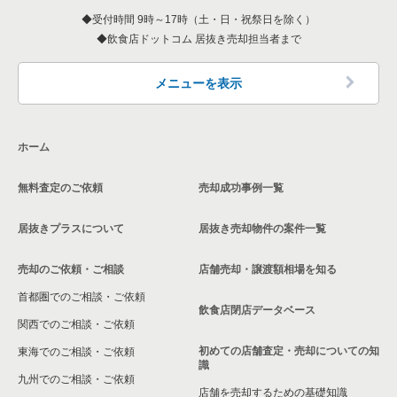
受付時間 9時～17時（土・日・祝祭日を除く）
飲食店ドットコム 居抜き売却担当者まで
メニューを表示
ホーム
無料査定のご依頼
売却成功事例一覧
居抜きプラスについて
居抜き売却物件の案件一覧
売却のご依頼・ご相談
店舗売却・譲渡額相場を知る
首都圏でのご相談・ご依頼
飲食店閉店データベース
関西でのご相談・ご依頼
初めての店舗査定・売却についての知
東海でのご相談・ご依頼
識
九州でのご相談・ご依頼
店舗を売却するための基礎知識