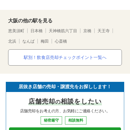
大阪の他の駅を見る
恵美須町
日本橋
天神橋筋六丁目
京橋
天王寺
北浜
なんば
梅田
心斎橋
駅別！飲食店売却チェックポイント一覧へ
居抜き店舗の売却・譲渡先をお探しします！
店舗売却
相談をしたい
の
店舗売却をお考えの方、お気軽にご連絡ください。
秘密厳守
相談無料