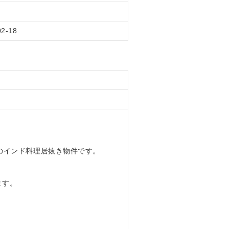
02-18
のインド料理居抜き物件です。
ます。