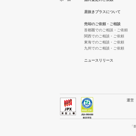
東京23区のそば・うどんの居抜き
中央区の中華の居抜き売却物件の
人形町駅のイタリア料理の居抜き
中央区の1階の飲食店の居抜き売
居抜きプラスについて
東京23区の寿司の居抜き売却物件
中央区のそば・うどんの居抜き売
人形町駅の中華の居抜き売却物件
人形町駅の1階の飲食店の居抜き
売却のご依頼・ご相談
東京23区の焼肉の居抜き売却物件
中央区の寿司の居抜き売却物件の
人形町駅のそば・うどんの居抜き
東京23区の1階のアジア料理の居
首都圏でのご相談・ご依頼
関西でのご相談・ご依頼
東京23区の鉄板焼き・お好み焼
中央区の焼肉の居抜き売却物件の
人形町駅の焼肉の居抜き売却物件
東京23区の10坪以下の飲食店の
東海でのご相談・ご依頼
九州でのご相談・ご依頼
東京23区のアジア料理の居抜き売
中央区の鉄板焼き・お好み焼の居
人形町駅の鉄板焼き・お好み焼の
中央区の10坪以下の飲食店の居抜
ニュースリリース
東京23区のカフェの居抜き売却物
中央区のアジア料理の居抜き売却
人形町駅のアジア料理の居抜き売
人形町駅の10坪以下の飲食店の居
東京23区のテイクアウトの居抜き
中央区のカフェの居抜き売却物件
人形町駅のカフェの居抜き売却物
東京23区の10坪以下のアジア料
東京23区のお弁当・惣菜・デリ
中央区のお弁当・惣菜・デリの居
人形町駅の居酒屋・ダイニングバ
東京23区の20坪以下の飲食店の
運
東京23区のカラオケ・パブ・ス
中央区のカラオケ・パブ・スナッ
人形町駅の専門料理の居抜き売却
中央区の20坪以下の飲食店の居抜
東京23区のバーの居抜き売却物件
中央区のバーの居抜き売却物件の
人形町駅の和食の居抜き売却物件
人形町駅の20坪以下の飲食店の居
「