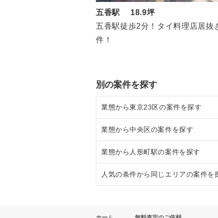
五香駅 18.9坪
五香駅徒歩2分！タイ料理店居抜
件！
別の案件を探す
業態から東京23区の案件を探す
業態から中央区の案件を探す
東京23区のラーメンの居抜き売却
業態から人形町駅の案件を探す
東京23区のフランス料理の居抜き
中央区のラーメンの居抜き売却物
人気の条件から同じエリアの案件を
東京23区のイタリア料理の居抜き
中央区のフランス料理の居抜き売
人形町駅のラーメンの居抜き売却
東京23区の中華の居抜き売却物件
中央区のイタリア料理の居抜き売
人形町駅のフランス料理の居抜き
東京23区の1階の飲食店の居抜き
ホーム
無料査定のご依頼