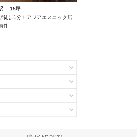
駅 15坪
駅徒歩1分！アジアエスニック居
物件！
［当サイトについて］