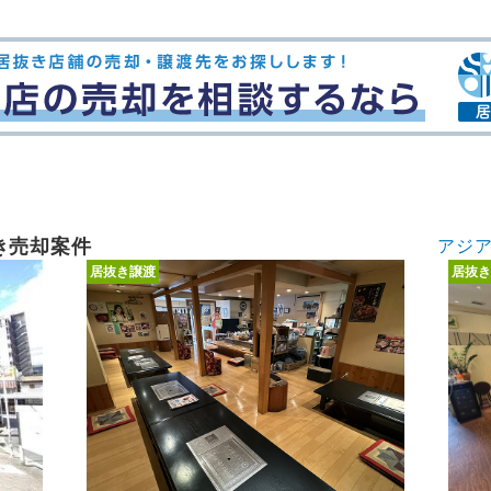
き売却案件
アジ
居抜き譲渡
居抜き