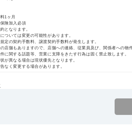
料1ヶ月
災保険加入必須
契約となります。
件については変更の可能性があります。
社規定の契約手数料、譲渡契約手数料が発生します。
中の店舗もありますので、店舗への連絡、従業員及び、関係者への物
物件に関する話題等、営業に支障をきたす行為は固く禁止致します
現状が異なる場合は現状優先となります。
予告なく変更する場合があります。
社