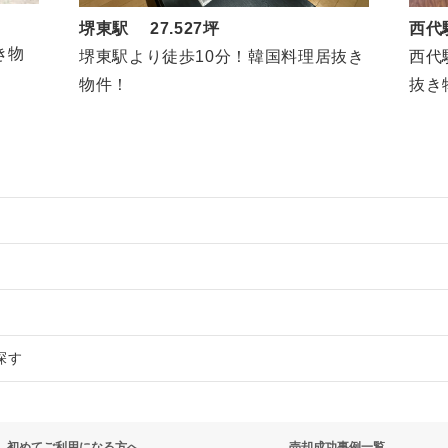
堺東駅 27.527坪
西代
き物
堺東駅より徒歩10分！韓国料理居抜き
西代
物件！
抜き
物件の案件一覧
売却物件の案件一覧
件の案件一覧
探す
売却物件の案件一覧
却物件の案件一覧
物件の案件一覧
の案件一覧
却物件の案件一覧
売却物件の案件一覧
売却物件の案件一覧
初めてご利用になる方へ
売却成功事例一覧