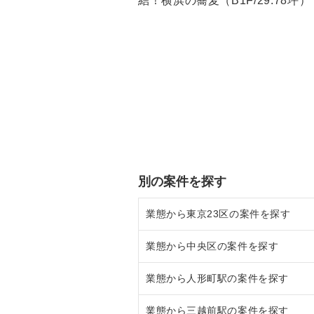
結！横浜の蕎麦（B1F/29.78坪）
別の案件を探す
業態から東京23区の案件を探す
業態から中央区の案件を探す
東京23区のラーメンの居抜き売却
業態から人形町駅の案件を探す
東京23区のフランス料理の居抜き
中央区のラーメンの居抜き売却物
業態から三越前駅の案件を探す
東京23区のイタリア料理の居抜き
中央区のフランス料理の居抜き売
人形町駅のラーメンの居抜き売却