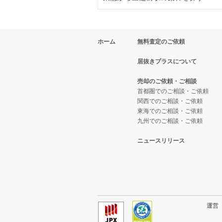
東京23区の中華の居抜き売却物件
中央区のイタリア料理の居抜き売
人形町駅のフランス料理の居抜き
三越前駅のそば・うどんの居抜き
ホーム
無料査定のご依頼
東京23区のそば・うどんの居抜き
中央区の中華の居抜き売却物件の
人形町駅のイタリア料理の居抜き
三越前駅のバーの居抜き売却物件
居抜きプラスについて
東京23区の寿司の居抜き売却物件
中央区のそば・うどんの居抜き売
人形町駅の中華の居抜き売却物件
三越前駅の居酒屋・ダイニングバ
売却のご依頼・ご相談
東京23区の焼肉の居抜き売却物件
中央区の寿司の居抜き売却物件の
人形町駅のそば・うどんの居抜き
三越前駅の洋食の居抜き売却物件
首都圏でのご相談・ご依頼
関西でのご相談・ご依頼
東京23区の鉄板焼き・お好み焼
中央区の焼肉の居抜き売却物件の
人形町駅の焼肉の居抜き売却物件
三越前駅のその他の居抜き売却物
東海でのご相談・ご依頼
九州でのご相談・ご依頼
東京23区のアジア料理の居抜き売
中央区の鉄板焼き・お好み焼の居
人形町駅の鉄板焼き・お好み焼の
ニュースリリース
東京23区のカフェの居抜き売却物
中央区のアジア料理の居抜き売却
人形町駅のアジア料理の居抜き売
東京23区のテイクアウトの居抜き
中央区のカフェの居抜き売却物件
人形町駅のカフェの居抜き売却物
東京23区のお弁当・惣菜・デリ
中央区のお弁当・惣菜・デリの居
人形町駅の居酒屋・ダイニングバ
運