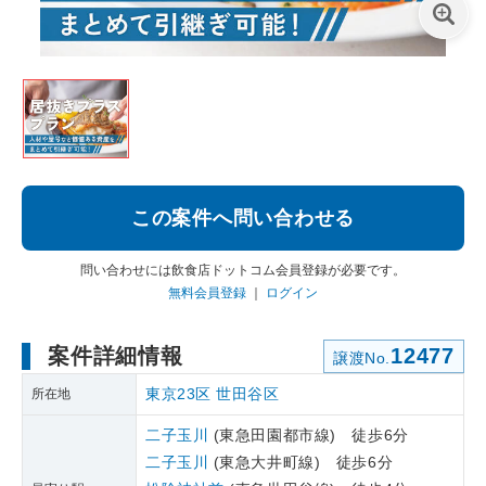
この案件へ問い合わせる
問い合わせには飲食店ドットコム会員登録が必要です。
無料会員登録
｜
ログイン
案件詳細情報
12477
譲渡No.
東京23区
世田谷区
所在地
二子玉川
(東急田園都市線) 徒歩6分
二子玉川
(東急大井町線) 徒歩6分