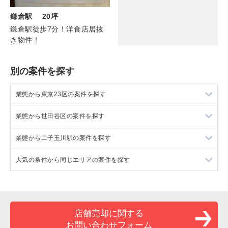
鎌倉駅 20坪
鎌倉駅徒歩7分！洋食店居抜
き物件！
別の案件を探す
業態から東京23区の案件を探す
業態から世田谷区の案件を探す
東京23区のラーメンの居抜き売却物件の案件一覧
業態から二子玉川駅の案件を探す
東京23区のフランス料理の居抜き売却物件の案件一覧
世田谷区のラーメンの居抜き売却物件の案件一覧
人気の条件から同じエリアの案件を探す
東京23区のイタリア料理の居抜き売却物件の案件一覧
世田谷区のフランス料理の居抜き売却物件の案件一覧
二子玉川駅のフランス料理の居抜き売却物件の案件一覧
東京23区の中華の居抜き売却物件の案件一覧
世田谷区のイタリア料理の居抜き売却物件の案件一覧
二子玉川駅のイタリア料理の居抜き売却物件の案件一覧
東京23区の1階の飲食店の居抜き売却物件の案件一覧
東京23区のそば・うどんの居抜き売却物件の案件一覧
世田谷区の中華の居抜き売却物件の案件一覧
二子玉川駅のカフェの居抜き売却物件の案件一覧
世田谷区の1階の飲食店の居抜き売却物件の案件一覧
店舗売却に関する
お問い合わせフォーム
東京23区の寿司の居抜き売却物件の案件一覧
世田谷区のそば・うどんの居抜き売却物件の案件一覧
二子玉川駅のテイクアウトの居抜き売却物件の案件一覧
二子玉川駅の1階の飲食店の居抜き売却物件の案件一覧