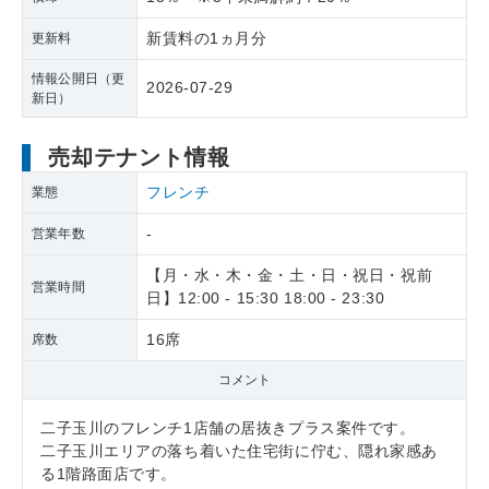
新賃料の1ヵ月分
更新料
情報公開日（更
2026-07-29
新日）
売却テナント情報
フレンチ
業態
-
営業年数
【月・水・木・金・土・日・祝日・祝前
営業時間
日】12:00 - 15:30 18:00 - 23:30
16席
席数
コメント
二子玉川のフレンチ1店舗の居抜きプラス案件です。
二子玉川エリアの落ち着いた住宅街に佇む、隠れ家感あ
る1階路面店です。