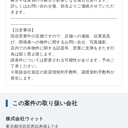
継ぎや従業員の引継ぎが必要となる場合もあります。
詳しくはお問い合わせ後、担当よりご連絡させていただ
きます。
-------------------------------------------------------------------
-------------
【注意事項】
現在営業中の店舗ですので、店舗への連絡、従業員及
び、関係者への物件に関するお問い合せ、写真撮影、
店内での本物件に関する話題等、営業に支障をきたす行
為は固く禁止致します。
諸条件については変更される可能性があります。予めご
了承ください。
※取扱会社規定の賃貸借契約手数料、譲渡契約手数料が
発生します。
この案件の取り扱い会社
株式会社ウィット
東京都渋谷区恵比寿南1-7-8