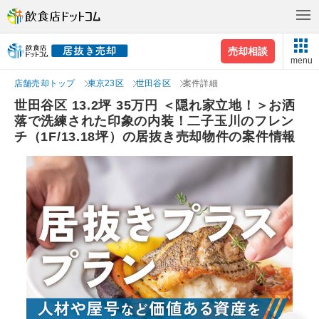
売却相談
menu
店舗売却トップ
東京23区
世田谷区
案件詳細
世田谷区 13.2坪 35万円 ＜隠れ家立地！＞お洒
落で洗練された印象の内装！二子玉川のフレン
チ（1F/13.18坪）の居抜き売却物件の案件情報