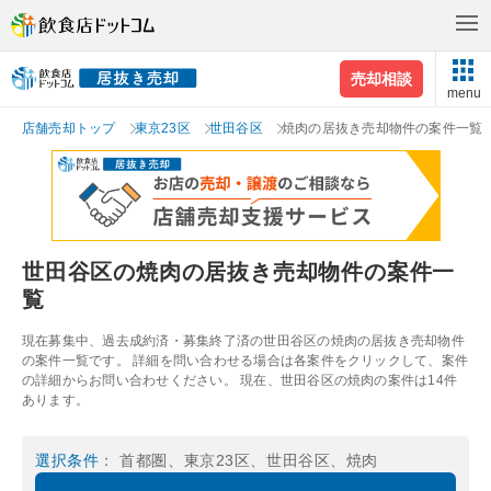
売却相談
menu
店舗売却トップ
東京23区
世田谷区
焼肉の居抜き売却物件の案件一覧
世田谷区の焼肉の居抜き売却物件の案件一
覧
現在募集中、過去成約済・募集終了済の世田谷区の焼肉の居抜き売却物件
の案件一覧です。 詳細を問い合わせる場合は各案件をクリックして、案件
の詳細からお問い合わせください。 現在、世田谷区の焼肉の案件は14件
あります。
選択条件
： 首都圏、東京23区、世田谷区、焼肉