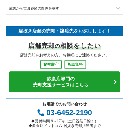
業態から世田谷区の案件を探す
中華の居抜き売却物件の案件一覧
千葉県の飲食店の居抜き売却物件の案件一覧
渋谷区の飲食店の居抜き売却物件の案件一覧
東京23区のラーメンの居抜き売却物件の案件一覧
そば・うどんの居抜き売却物件の案件一覧
埼玉県の飲食店の居抜き売却物件の案件一覧
世田谷区の飲食店の居抜き売却物件の案件一覧
東京23区のフランス料理の居抜き売却物件の案件一覧
世田谷区のラーメンの居抜き売却物件の案件一覧
居抜き店舗の売却・譲渡先をお探しします！
寿司の居抜き売却物件の案件一覧
神奈川県の飲食店の居抜き売却物件の案件一覧
新宿区の飲食店の居抜き売却物件の案件一覧
東京23区のイタリア料理の居抜き売却物件の案件一覧
世田谷区のフランス料理の居抜き売却物件の案件一覧
店舗売却
相談をしたい
の
焼肉の居抜き売却物件の案件一覧
大阪府の飲食店の居抜き売却物件の案件一覧
葛飾区の飲食店の居抜き売却物件の案件一覧
東京23区の中華の居抜き売却物件の案件一覧
世田谷区のイタリア料理の居抜き売却物件の案件一覧
店舗売却をお考えの方、お気軽にご連絡ください。
鉄板焼き・お好み焼の居抜き売却物件の案件一覧
兵庫県の飲食店の居抜き売却物件の案件一覧
中央区の飲食店の居抜き売却物件の案件一覧
東京23区のそば・うどんの居抜き売却物件の案件一覧
世田谷区の中華の居抜き売却物件の案件一覧
秘密厳守
相談無料
アジア料理の居抜き売却物件の案件一覧
京都府の飲食店の居抜き売却物件の案件一覧
江東区の飲食店の居抜き売却物件の案件一覧
東京23区の寿司の居抜き売却物件の案件一覧
世田谷区のそば・うどんの居抜き売却物件の案件一覧
飲食店専門の
カフェの居抜き売却物件の案件一覧
愛知県の飲食店の居抜き売却物件の案件一覧
千代田区の飲食店の居抜き売却物件の案件一覧
東京23区の焼肉の居抜き売却物件の案件一覧
世田谷区の焼肉の居抜き売却物件の案件一覧
売却支援サービスはこちら
テイクアウトの居抜き売却物件の案件一覧
岐阜県の飲食店の居抜き売却物件の案件一覧
港区の飲食店の居抜き売却物件の案件一覧
東京23区の鉄板焼き・お好み焼の居抜き売却物件の案件一覧
世田谷区の鉄板焼き・お好み焼の居抜き売却物件の案件一覧
お電話でのお問い合わせ
お弁当・惣菜・デリの居抜き売却物件の案件一覧
三重県の飲食店の居抜き売却物件の案件一覧
足立区の飲食店の居抜き売却物件の案件一覧
東京23区のアジア料理の居抜き売却物件の案件一覧
世田谷区のアジア料理の居抜き売却物件の案件一覧
03-6452-2190
カラオケ・パブ・スナックの居抜き売却物件の案件一覧
板橋区の飲食店の居抜き売却物件の案件一覧
東京23区のカフェの居抜き売却物件の案件一覧
世田谷区のカフェの居抜き売却物件の案件一覧
◆受付時間 9～17時（土日祝祭日除く）
◆飲食店ドットコム 居抜き売却担当者まで