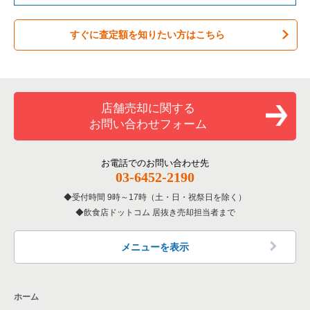
バーの居抜き売却物件の案件一覧
台東区の飲食店の居抜き売却物件の案件一覧
東京23区のテイクアウトの居抜き売却物件の案件一覧
世田谷区のテイクアウトの居抜き売却物件の案件一覧
すぐに査定額を知りたい方はこちら
居酒屋・ダイニングバーの居抜き売却物件の案件一覧
練馬区の飲食店の居抜き売却物件の案件一覧
東京23区のお弁当・惣菜・デリの居抜き売却物件の案件一覧
世田谷区のお弁当・惣菜・デリの居抜き売却物件の案件一覧
専門料理の居抜き売却物件の案件一覧
豊島区の飲食店の居抜き売却物件の案件一覧
東京23区のカラオケ・パブ・スナックの居抜き売却物件の案件
世田谷区のカラオケ・パブ・スナックの居抜き売却物件の案件
一覧
一覧
和食の居抜き売却物件の案件一覧
文京区の飲食店の居抜き売却物件の案件一覧
店舗売却に関する
東京23区のバーの居抜き売却物件の案件一覧
世田谷区のバーの居抜き売却物件の案件一覧
お問い合わせフォーム
洋食の居抜き売却物件の案件一覧
北区の飲食店の居抜き売却物件の案件一覧
東京23区の居酒屋・ダイニングバーの居抜き売却物件の案件一
世田谷区の居酒屋・ダイニングバーの居抜き売却物件の案件一
覧
覧
その他の居抜き売却物件の案件一覧
江戸川区の飲食店の居抜き売却物件の案件一覧
お電話でのお問い合わせ先
03-6452-2190
東京23区の専門料理の居抜き売却物件の案件一覧
世田谷区の和食の居抜き売却物件の案件一覧
杉並区の飲食店の居抜き売却物件の案件一覧
受付時間 9時～17時（土・日・祝祭日を除く）
東京23区の和食の居抜き売却物件の案件一覧
世田谷区の洋食の居抜き売却物件の案件一覧
飲食店ドットコム 居抜き売却担当者まで
墨田区の飲食店の居抜き売却物件の案件一覧
東京23区の洋食の居抜き売却物件の案件一覧
世田谷区のその他の居抜き売却物件の案件一覧
品川区の飲食店の居抜き売却物件の案件一覧
メニューを表示
東京23区のその他の居抜き売却物件の案件一覧
大田区の飲食店の居抜き売却物件の案件一覧
ホーム
荒川区の飲食店の居抜き売却物件の案件一覧