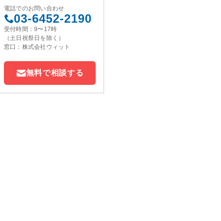
電話でのお問い合わせ
03-6452-2190
受付時間：9〜17時
（土日祝祭日を除く）
窓口：株式会社ウィット
無料で相談する