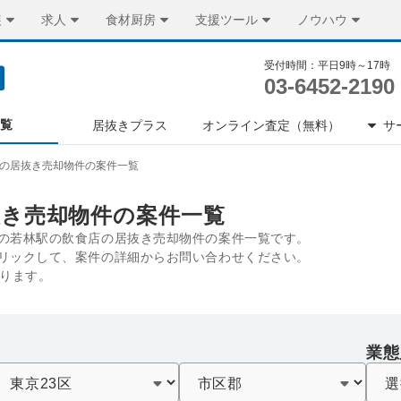
装
求人
食材厨房
支援ツール
ノウハウ
受付時間：平日9時～17時
03-6452-2190
一覧
居抜きプラス
オンライン査定（無料）
サ
の居抜き売却物件の案件一覧
抜き売却物件の案件一覧
の若林駅の飲食店の居抜き売却物件の案件一覧です。
リックして、案件の詳細からお問い合わせください。
あります。
業態