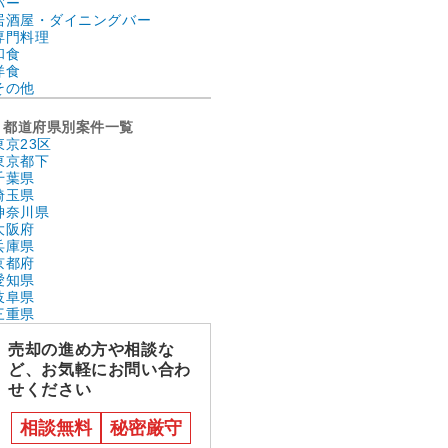
バー
居酒屋・ダイニングバー
専門料理
和食
洋食
その他
都道府県別案件一覧
東京23区
東京都下
千葉県
埼玉県
神奈川県
大阪府
兵庫県
京都府
愛知県
岐阜県
三重県
売却の進め方や相談な
ど、お気軽にお問い合わ
せください
相談無料
秘密厳守