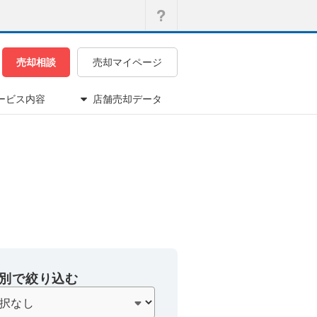
売却相談
売却マイページ
ービス内容
店舗売却データ
別で絞り込む