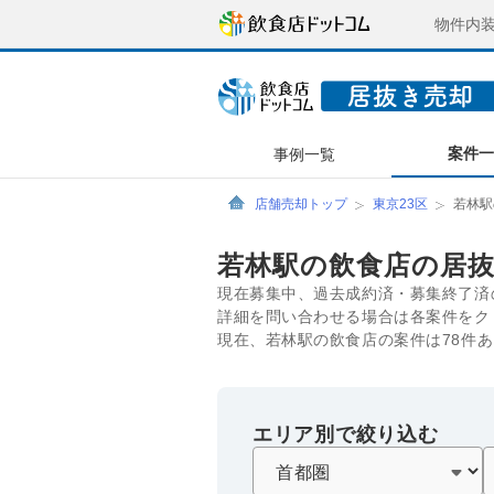
物件内
案件
事例一覧
店舗売却トップ
東京23区
若林駅
若林駅の飲食店の居
現在募集中、過去成約済・募集終了済
詳細を問い合わせる場合は各案件をク
現在、若林駅の飲食店の案件は78件
エリア別で絞り込む