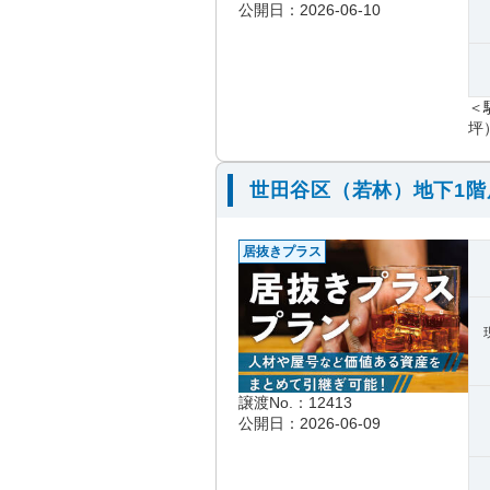
公開日：2026-06-10
＜
坪
世田谷区（若林）地下1
居抜きプラス
譲渡No.：12413
公開日：2026-06-09