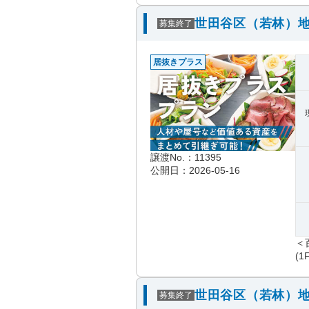
世田谷区（若林）地
募集終了
居抜きプラス
譲渡No.：11395
公開日：2026-05-16
＜
(1
世田谷区（若林）地
募集終了