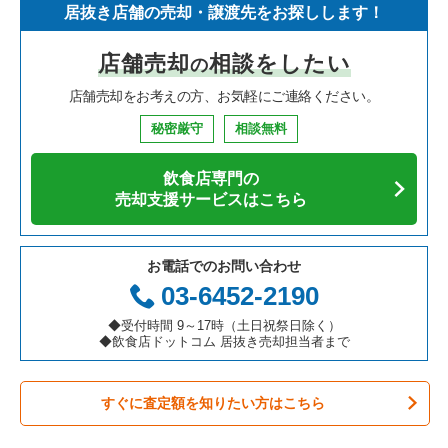
居抜き店舗の売却・譲渡先をお探しします！
寿司の居抜き売却物件の案件一覧
神奈川県の飲食店の居抜き売却物件の案件一覧
新宿区の飲食店の居抜き売却物件の案件一覧
東京23区のイタリア料理の居抜き売却物件の案件一覧
世田谷区のフランス料理の居抜き売却物件の案件一覧
店舗売却
相談をしたい
の
焼肉の居抜き売却物件の案件一覧
大阪府の飲食店の居抜き売却物件の案件一覧
葛飾区の飲食店の居抜き売却物件の案件一覧
東京23区の中華の居抜き売却物件の案件一覧
世田谷区のイタリア料理の居抜き売却物件の案件一覧
店舗売却をお考えの方、お気軽にご連絡ください。
鉄板焼き・お好み焼の居抜き売却物件の案件一覧
兵庫県の飲食店の居抜き売却物件の案件一覧
中央区の飲食店の居抜き売却物件の案件一覧
東京23区のそば・うどんの居抜き売却物件の案件一覧
世田谷区の中華の居抜き売却物件の案件一覧
秘密厳守
相談無料
アジア料理の居抜き売却物件の案件一覧
京都府の飲食店の居抜き売却物件の案件一覧
江東区の飲食店の居抜き売却物件の案件一覧
東京23区の寿司の居抜き売却物件の案件一覧
世田谷区のそば・うどんの居抜き売却物件の案件一覧
飲食店専門の
カフェの居抜き売却物件の案件一覧
愛知県の飲食店の居抜き売却物件の案件一覧
千代田区の飲食店の居抜き売却物件の案件一覧
東京23区の焼肉の居抜き売却物件の案件一覧
世田谷区の焼肉の居抜き売却物件の案件一覧
売却支援サービスはこちら
テイクアウトの居抜き売却物件の案件一覧
岐阜県の飲食店の居抜き売却物件の案件一覧
港区の飲食店の居抜き売却物件の案件一覧
東京23区の鉄板焼き・お好み焼の居抜き売却物件の案件一覧
世田谷区の鉄板焼き・お好み焼の居抜き売却物件の案件一覧
お電話でのお問い合わせ
お弁当・惣菜・デリの居抜き売却物件の案件一覧
三重県の飲食店の居抜き売却物件の案件一覧
足立区の飲食店の居抜き売却物件の案件一覧
東京23区のアジア料理の居抜き売却物件の案件一覧
世田谷区のアジア料理の居抜き売却物件の案件一覧
03-6452-2190
カラオケ・パブ・スナックの居抜き売却物件の案件一覧
板橋区の飲食店の居抜き売却物件の案件一覧
東京23区のカフェの居抜き売却物件の案件一覧
世田谷区のカフェの居抜き売却物件の案件一覧
◆受付時間 9～17時（土日祝祭日除く）
◆飲食店ドットコム 居抜き売却担当者まで
バーの居抜き売却物件の案件一覧
台東区の飲食店の居抜き売却物件の案件一覧
東京23区のテイクアウトの居抜き売却物件の案件一覧
世田谷区のテイクアウトの居抜き売却物件の案件一覧
すぐに査定額を知りたい方はこちら
居酒屋・ダイニングバーの居抜き売却物件の案件一覧
練馬区の飲食店の居抜き売却物件の案件一覧
東京23区のお弁当・惣菜・デリの居抜き売却物件の案件一覧
世田谷区のお弁当・惣菜・デリの居抜き売却物件の案件一覧