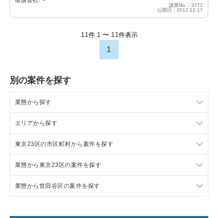
譲渡No.：3772
公開日：2012-12-17
11
1
11
件
〜
件表示
1
別の案件を探す
業態から探す
エリアから探す
ラーメンの居抜き売却物件の案件一覧
東京23区の市区町村から案件を探す
フランス料理の居抜き売却物件の案件一覧
東京23区の飲食店の居抜き売却物件の案件一覧
業態から東京23区の案件を探す
イタリア料理の居抜き売却物件の案件一覧
東京都下の飲食店の居抜き売却物件の案件一覧
目黒区の飲食店の居抜き売却物件の案件一覧
業態から世田谷区の案件を探す
中華の居抜き売却物件の案件一覧
千葉県の飲食店の居抜き売却物件の案件一覧
渋谷区の飲食店の居抜き売却物件の案件一覧
東京23区のラーメンの居抜き売却物件の案件一覧
そば・うどんの居抜き売却物件の案件一覧
埼玉県の飲食店の居抜き売却物件の案件一覧
世田谷区の飲食店の居抜き売却物件の案件一覧
東京23区のフランス料理の居抜き売却物件の案件一覧
世田谷区のラーメンの居抜き売却物件の案件一覧