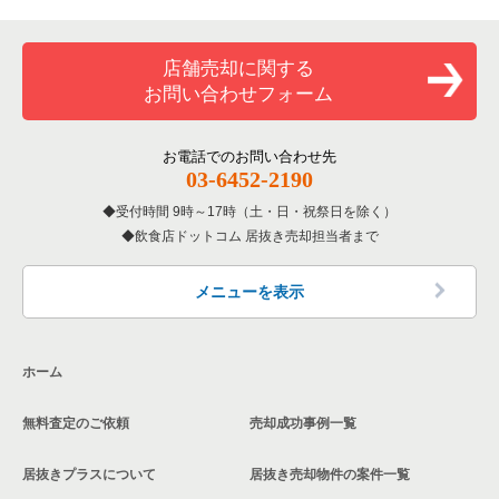
専門料理の居抜き売却物件の案件一覧
豊島区の飲食店の居抜き売却物件の案件一覧
東京23区のカラオケ・パブ・スナックの居抜き売却物件の案件
世田谷区のカラオケ・パブ・スナックの居抜き売却物件の案件
一覧
一覧
和食の居抜き売却物件の案件一覧
文京区の飲食店の居抜き売却物件の案件一覧
店舗売却に関する
東京23区のバーの居抜き売却物件の案件一覧
世田谷区のバーの居抜き売却物件の案件一覧
お問い合わせフォーム
洋食の居抜き売却物件の案件一覧
北区の飲食店の居抜き売却物件の案件一覧
東京23区の居酒屋・ダイニングバーの居抜き売却物件の案件一
世田谷区の居酒屋・ダイニングバーの居抜き売却物件の案件一
覧
覧
その他の居抜き売却物件の案件一覧
江戸川区の飲食店の居抜き売却物件の案件一覧
お電話でのお問い合わせ先
03-6452-2190
東京23区の専門料理の居抜き売却物件の案件一覧
世田谷区の和食の居抜き売却物件の案件一覧
杉並区の飲食店の居抜き売却物件の案件一覧
受付時間 9時～17時（土・日・祝祭日を除く）
東京23区の和食の居抜き売却物件の案件一覧
世田谷区の洋食の居抜き売却物件の案件一覧
飲食店ドットコム 居抜き売却担当者まで
墨田区の飲食店の居抜き売却物件の案件一覧
東京23区の洋食の居抜き売却物件の案件一覧
世田谷区のその他の居抜き売却物件の案件一覧
品川区の飲食店の居抜き売却物件の案件一覧
メニューを表示
東京23区のその他の居抜き売却物件の案件一覧
大田区の飲食店の居抜き売却物件の案件一覧
ホーム
荒川区の飲食店の居抜き売却物件の案件一覧
無料査定のご依頼
売却成功事例一覧
中野区の飲食店の居抜き売却物件の案件一覧
居抜きプラスについて
居抜き売却物件の案件一覧