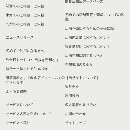
飲食店閉店データベース
関西でのご相談・ご依頼
初めての店舗査定・売却についての知
東海でのご相談・ご依頼
識
九州でのご相談・ご依頼
店舗を売却するための基礎知識
ニュースリリース
店舗内設備に関するポイント
賃貸借契約に関するポイント
初めてご利用になる方へ
店舗売却に関する心構え
飲食店ドットコム 居抜き売却とは
売却現場のＱ＆Ａ
特徴〜支持される2つの理由
譲渡情報として飲食店ドットコムで公
［当サイトについて］
開されます
運営会社
よくある質問
利用規約
サービスについて
個人情報の取り扱い
サービス内容と料金について
お問い合わせ
サービスの流れ
サイトマップ