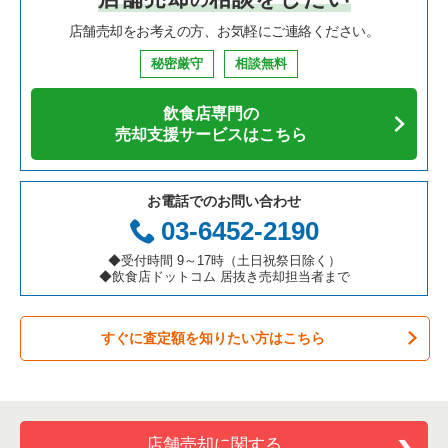
店舗売却をお考えの方、お気軽にご連絡ください。
鉄板焼き・お好み焼の居抜き売却物件の案件一覧
兵庫県の飲食店の居抜き売却物件の案件一覧
中央区の飲食店の居抜き売却物件の案件一覧
東京23区のそば・うどんの居抜き売却物件の案件一覧
世田谷区の中華の居抜き売却物件の案件一覧
秘密厳守
相談無料
アジア料理の居抜き売却物件の案件一覧
京都府の飲食店の居抜き売却物件の案件一覧
江東区の飲食店の居抜き売却物件の案件一覧
東京23区の寿司の居抜き売却物件の案件一覧
世田谷区のそば・うどんの居抜き売却物件の案件一覧
飲食店専門の
カフェの居抜き売却物件の案件一覧
愛知県の飲食店の居抜き売却物件の案件一覧
千代田区の飲食店の居抜き売却物件の案件一覧
東京23区の焼肉の居抜き売却物件の案件一覧
世田谷区の焼肉の居抜き売却物件の案件一覧
売却支援サービスはこちら
テイクアウトの居抜き売却物件の案件一覧
岐阜県の飲食店の居抜き売却物件の案件一覧
港区の飲食店の居抜き売却物件の案件一覧
東京23区の鉄板焼き・お好み焼の居抜き売却物件の案件一覧
世田谷区の鉄板焼き・お好み焼の居抜き売却物件の案件一覧
お電話でのお問い合わせ
お弁当・惣菜・デリの居抜き売却物件の案件一覧
三重県の飲食店の居抜き売却物件の案件一覧
足立区の飲食店の居抜き売却物件の案件一覧
東京23区のアジア料理の居抜き売却物件の案件一覧
世田谷区のアジア料理の居抜き売却物件の案件一覧
03-6452-2190
カラオケ・パブ・スナックの居抜き売却物件の案件一覧
板橋区の飲食店の居抜き売却物件の案件一覧
東京23区のカフェの居抜き売却物件の案件一覧
世田谷区のカフェの居抜き売却物件の案件一覧
◆受付時間 9～17時（土日祝祭日除く）
◆飲食店ドットコム 居抜き売却担当者まで
バーの居抜き売却物件の案件一覧
台東区の飲食店の居抜き売却物件の案件一覧
東京23区のテイクアウトの居抜き売却物件の案件一覧
世田谷区のテイクアウトの居抜き売却物件の案件一覧
すぐに査定額を知りたい方はこちら
居酒屋・ダイニングバーの居抜き売却物件の案件一覧
練馬区の飲食店の居抜き売却物件の案件一覧
東京23区のお弁当・惣菜・デリの居抜き売却物件の案件一覧
世田谷区のお弁当・惣菜・デリの居抜き売却物件の案件一覧
専門料理の居抜き売却物件の案件一覧
豊島区の飲食店の居抜き売却物件の案件一覧
東京23区のカラオケ・パブ・スナックの居抜き売却物件の案件
世田谷区のカラオケ・パブ・スナックの居抜き売却物件の案件
一覧
一覧
和食の居抜き売却物件の案件一覧
文京区の飲食店の居抜き売却物件の案件一覧
店舗売却に関する
東京23区のバーの居抜き売却物件の案件一覧
世田谷区のバーの居抜き売却物件の案件一覧