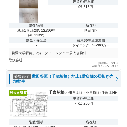
現賃料/坪単価
－ /26,615円
階数/面積
所在地
地上1-地上2階/ 12.399坪
世田谷区
（
40.99m
）
2
敷金・保証金
前業態/希望譲渡額
-
ダイニングバー/300万円
駒澤大学駅徒歩2分！ダイニングバー居抜き物件！
取扱会社: －
譲渡No.：9332
公開日：2022-09-13
募集終了
世田谷区（千歳船橋）地上1階店舗の居抜き売
却案件
千歳船橋
居抜き譲渡
(小田急本線・小田原線) 徒歩
11分
現賃料/坪単価
－ /13,200円
階数/面積
所在地