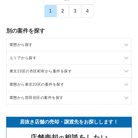
1
2
3
4
別の案件を探す
業態から探す
エリアから探す
ラーメンの居抜き売却物件の案件一覧
東京23区の市区町村から案件を探す
フランス料理の居抜き売却物件の案件一覧
東京23区の飲食店の居抜き売却物件の案件一覧
業態から東京23区の案件を探す
イタリア料理の居抜き売却物件の案件一覧
東京都下の飲食店の居抜き売却物件の案件一覧
目黒区の飲食店の居抜き売却物件の案件一覧
業態から世田谷区の案件を探す
中華の居抜き売却物件の案件一覧
千葉県の飲食店の居抜き売却物件の案件一覧
渋谷区の飲食店の居抜き売却物件の案件一覧
東京23区のラーメンの居抜き売却物件の案件一覧
そば・うどんの居抜き売却物件の案件一覧
埼玉県の飲食店の居抜き売却物件の案件一覧
世田谷区の飲食店の居抜き売却物件の案件一覧
東京23区のフランス料理の居抜き売却物件の案件一覧
世田谷区のラーメンの居抜き売却物件の案件一覧
居抜き店舗の売却・譲渡先をお探しします！
寿司の居抜き売却物件の案件一覧
神奈川県の飲食店の居抜き売却物件の案件一覧
新宿区の飲食店の居抜き売却物件の案件一覧
東京23区のイタリア料理の居抜き売却物件の案件一覧
世田谷区のフランス料理の居抜き売却物件の案件一覧
店舗売却
相談をしたい
の
焼肉の居抜き売却物件の案件一覧
大阪府の飲食店の居抜き売却物件の案件一覧
葛飾区の飲食店の居抜き売却物件の案件一覧
東京23区の中華の居抜き売却物件の案件一覧
世田谷区のイタリア料理の居抜き売却物件の案件一覧