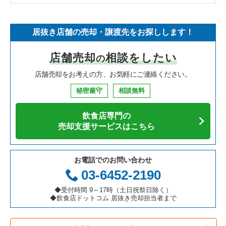
そば・うどんの居抜き売却物件の案件一覧
埼玉県の飲食店の居抜き売却物件の案件一覧
世田谷区の飲食店の居抜き売却物件の案件一覧
東京23区のフランス料理の居抜き売却物件の案件一覧
世田谷区のラーメンの居抜き売却物件の案件一覧
居抜き店舗の売却・譲渡先をお探しします！
寿司の居抜き売却物件の案件一覧
神奈川県の飲食店の居抜き売却物件の案件一覧
新宿区の飲食店の居抜き売却物件の案件一覧
東京23区のイタリア料理の居抜き売却物件の案件一覧
世田谷区のフランス料理の居抜き売却物件の案件一覧
店舗売却
相談をしたい
の
焼肉の居抜き売却物件の案件一覧
大阪府の飲食店の居抜き売却物件の案件一覧
葛飾区の飲食店の居抜き売却物件の案件一覧
東京23区の中華の居抜き売却物件の案件一覧
世田谷区のイタリア料理の居抜き売却物件の案件一覧
店舗売却をお考えの方、お気軽にご連絡ください。
鉄板焼き・お好み焼の居抜き売却物件の案件一覧
兵庫県の飲食店の居抜き売却物件の案件一覧
中央区の飲食店の居抜き売却物件の案件一覧
東京23区のそば・うどんの居抜き売却物件の案件一覧
世田谷区の中華の居抜き売却物件の案件一覧
秘密厳守
相談無料
アジア料理の居抜き売却物件の案件一覧
京都府の飲食店の居抜き売却物件の案件一覧
江東区の飲食店の居抜き売却物件の案件一覧
東京23区の寿司の居抜き売却物件の案件一覧
世田谷区のそば・うどんの居抜き売却物件の案件一覧
飲食店専門の
カフェの居抜き売却物件の案件一覧
愛知県の飲食店の居抜き売却物件の案件一覧
千代田区の飲食店の居抜き売却物件の案件一覧
東京23区の焼肉の居抜き売却物件の案件一覧
世田谷区の焼肉の居抜き売却物件の案件一覧
売却支援サービスはこちら
テイクアウトの居抜き売却物件の案件一覧
岐阜県の飲食店の居抜き売却物件の案件一覧
港区の飲食店の居抜き売却物件の案件一覧
東京23区の鉄板焼き・お好み焼の居抜き売却物件の案件一覧
世田谷区の鉄板焼き・お好み焼の居抜き売却物件の案件一覧
お電話でのお問い合わせ
お弁当・惣菜・デリの居抜き売却物件の案件一覧
三重県の飲食店の居抜き売却物件の案件一覧
足立区の飲食店の居抜き売却物件の案件一覧
東京23区のアジア料理の居抜き売却物件の案件一覧
世田谷区のアジア料理の居抜き売却物件の案件一覧
03-6452-2190
カラオケ・パブ・スナックの居抜き売却物件の案件一覧
板橋区の飲食店の居抜き売却物件の案件一覧
東京23区のカフェの居抜き売却物件の案件一覧
世田谷区のカフェの居抜き売却物件の案件一覧
◆受付時間 9～17時（土日祝祭日除く）
◆飲食店ドットコム 居抜き売却担当者まで
バーの居抜き売却物件の案件一覧
台東区の飲食店の居抜き売却物件の案件一覧
東京23区のテイクアウトの居抜き売却物件の案件一覧
世田谷区のテイクアウトの居抜き売却物件の案件一覧