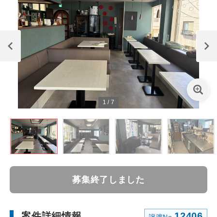
1
/
7
募集終了しました
案件詳細情報
12406