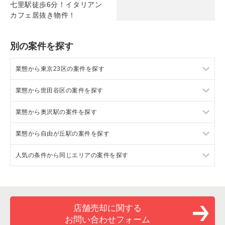
七里駅徒歩6分！イタリアン
カフェ居抜き物件！
別の案件を探す
業態から東京23区の案件を探す
業態から世田谷区の案件を探す
東京23区のラーメンの居抜き売却物件の案件一覧
業態から奥沢駅の案件を探す
東京23区のフランス料理の居抜き売却物件の案件一覧
世田谷区のラーメンの居抜き売却物件の案件一覧
業態から自由が丘駅の案件を探す
東京23区のイタリア料理の居抜き売却物件の案件一覧
世田谷区のフランス料理の居抜き売却物件の案件一覧
奥沢駅のラーメンの居抜き売却物件の案件一覧
人気の条件から同じエリアの案件を探す
東京23区の中華の居抜き売却物件の案件一覧
世田谷区のイタリア料理の居抜き売却物件の案件一覧
奥沢駅のイタリア料理の居抜き売却物件の案件一覧
自由が丘駅のイタリア料理の居抜き売却物件の案件一覧
東京23区のそば・うどんの居抜き売却物件の案件一覧
世田谷区の中華の居抜き売却物件の案件一覧
奥沢駅のアジア料理の居抜き売却物件の案件一覧
自由が丘駅のアジア料理の居抜き売却物件の案件一覧
東京23区の20坪以下の飲食店の居抜き売却物件の案件一覧
東京23区の寿司の居抜き売却物件の案件一覧
世田谷区のそば・うどんの居抜き売却物件の案件一覧
奥沢駅のカフェの居抜き売却物件の案件一覧
自由が丘駅のカフェの居抜き売却物件の案件一覧
世田谷区の20坪以下の飲食店の居抜き売却物件の案件一覧
店舗売却に関する
お問い合わせフォーム
東京23区の焼肉の居抜き売却物件の案件一覧
世田谷区の焼肉の居抜き売却物件の案件一覧
奥沢駅のバーの居抜き売却物件の案件一覧
自由が丘駅のテイクアウトの居抜き売却物件の案件一覧
奥沢駅の20坪以下の飲食店の居抜き売却物件の案件一覧