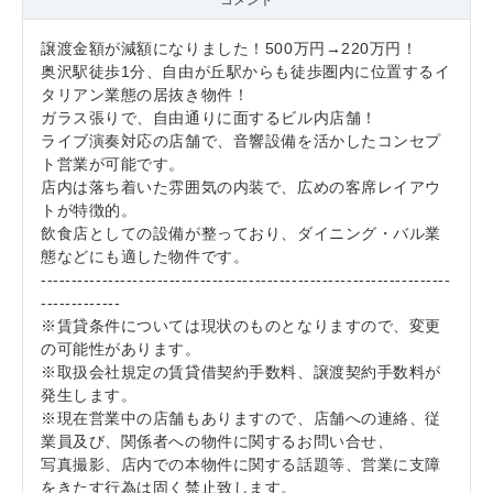
コメント
譲渡金額が減額になりました！500万円→220万円！
奥沢駅徒歩1分、自由が丘駅からも徒歩圏内に位置するイ
タリアン業態の居抜き物件！
ガラス張りで、自由通りに面するビル内店舗！
ライブ演奏対応の店舗で、音響設備を活かしたコンセプ
ト営業が可能です。
店内は落ち着いた雰囲気の内装で、広めの客席レイアウ
トが特徴的。
飲食店としての設備が整っており、ダイニング・バル業
態などにも適した物件です。
-------------------------------------------------------------------
-------------
※賃貸条件については現状のものとなりますので、変更
の可能性があります。
※取扱会社規定の賃貸借契約手数料、譲渡契約手数料が
発生します。
※現在営業中の店舗もありますので、店舗への連絡、従
業員及び、関係者への物件に関するお問い合せ、
写真撮影、店内での本物件に関する話題等、営業に支障
をきたす行為は固く禁止致します。