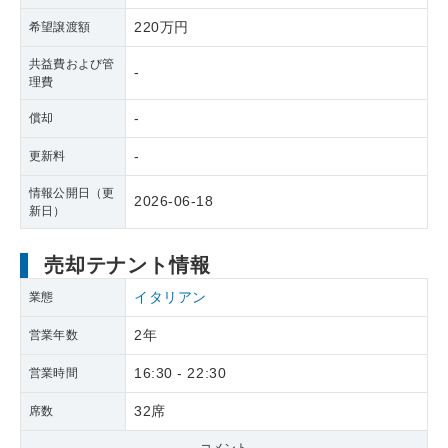
220万円
希望譲渡額
共益費および管
-
理費
-
償却
-
更新料
情報公開日（更
2026-06-18
新日）
売却テナント情報
イタリアン
業態
2年
営業年数
16:30 - 22:30
営業時間
32席
席数