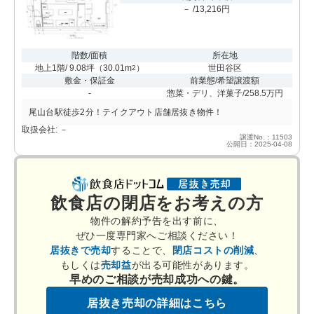
－ /13,216円
階数/面積
所在地
地上1階/ 9.08坪
（
30.01m
）
世田谷区
2
敷金・保証金
前業態/希望譲渡額
-
惣菜・デリ、洋菓子/258.5万円
尾山台駅徒歩2分！テイクアウト店舗居抜き物件！
取扱会社: －
譲渡No.：11503
公開日：2025-04-08
飲食店の閉店をお考えの方
物件の解約予告を出す前に、
ぜひ一度専門家へご相談ください！
居抜きで売却
することで、
閉店コストの削減
、
もしくは
売却益
が出る可能性があります。
早めのご相談が売却成功への鍵。
居抜き売却の詳細はこちら