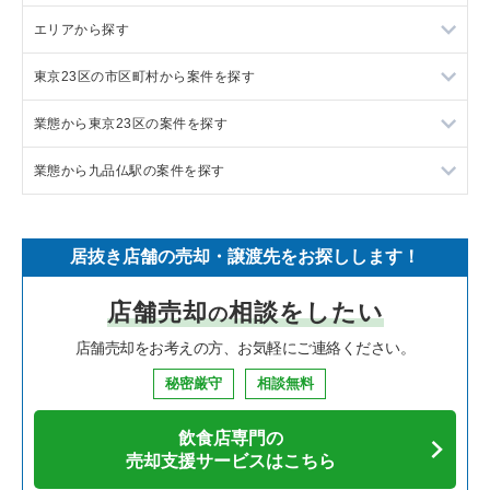
エリアから探す
ラーメンの居抜き売却物件の案件一覧
東京23区の市区町村から案件を探す
フランス料理の居抜き売却物件の案件一覧
東京23区の飲食店の居抜き売却物件の案件一覧
業態から東京23区の案件を探す
イタリア料理の居抜き売却物件の案件一覧
東京都下の飲食店の居抜き売却物件の案件一覧
目黒区の飲食店の居抜き売却物件の案件一覧
業態から九品仏駅の案件を探す
中華の居抜き売却物件の案件一覧
千葉県の飲食店の居抜き売却物件の案件一覧
渋谷区の飲食店の居抜き売却物件の案件一覧
東京23区のラーメンの居抜き売却物件の案件一覧
そば・うどんの居抜き売却物件の案件一覧
埼玉県の飲食店の居抜き売却物件の案件一覧
世田谷区の飲食店の居抜き売却物件の案件一覧
東京23区のフランス料理の居抜き売却物件の案件一覧
九品仏駅の焼肉の居抜き売却物件の案件一覧
居抜き店舗の売却・譲渡先をお探しします！
寿司の居抜き売却物件の案件一覧
神奈川県の飲食店の居抜き売却物件の案件一覧
新宿区の飲食店の居抜き売却物件の案件一覧
東京23区のイタリア料理の居抜き売却物件の案件一覧
九品仏駅の居酒屋・ダイニングバーの居抜き売却物件の案件一
覧
店舗売却
相談をしたい
の
焼肉の居抜き売却物件の案件一覧
大阪府の飲食店の居抜き売却物件の案件一覧
葛飾区の飲食店の居抜き売却物件の案件一覧
東京23区の中華の居抜き売却物件の案件一覧
店舗売却をお考えの方、お気軽にご連絡ください。
鉄板焼き・お好み焼の居抜き売却物件の案件一覧
兵庫県の飲食店の居抜き売却物件の案件一覧
中央区の飲食店の居抜き売却物件の案件一覧
東京23区のそば・うどんの居抜き売却物件の案件一覧
秘密厳守
相談無料
アジア料理の居抜き売却物件の案件一覧
京都府の飲食店の居抜き売却物件の案件一覧
江東区の飲食店の居抜き売却物件の案件一覧
東京23区の寿司の居抜き売却物件の案件一覧
飲食店専門の
カフェの居抜き売却物件の案件一覧
愛知県の飲食店の居抜き売却物件の案件一覧
千代田区の飲食店の居抜き売却物件の案件一覧
東京23区の焼肉の居抜き売却物件の案件一覧
売却支援サービスはこちら