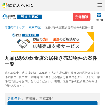
売却相談
menu
店舗売却トップ
東京23区
九品仏駅の居抜き売却物件の案件一覧
九品仏駅の飲食店の居抜き売却物件の案件
一覧
現在募集中、過去成約済・募集終了済の九品仏駅の飲食店の居抜き売却物
件の案件一覧です。 詳細を問い合わせる場合は各案件をクリックして、案
件の詳細からお問い合わせください。 現在、九品仏駅の飲食店の案件は
46件あります。
選択条件
： 首都圏、東京23区