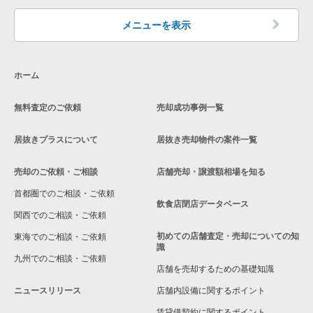
東京23区の洋食の居抜き売却物件の案件一覧
品川区の飲食店の居抜き売却物件の案件一覧
メニューを表示
東京23区のその他の居抜き売却物件の案件一覧
大田区の飲食店の居抜き売却物件の案件一覧
ホーム
荒川区の飲食店の居抜き売却物件の案件一覧
無料査定のご依頼
売却成功事例一覧
中野区の飲食店の居抜き売却物件の案件一覧
居抜きプラスについて
居抜き売却物件の案件一覧
売却のご依頼・ご相談
店舗売却・譲渡額相場を知る
首都圏でのご相談・ご依頼
飲食店閉店データベース
関西でのご相談・ご依頼
初めての店舗査定・売却についての知
東海でのご相談・ご依頼
識
九州でのご相談・ご依頼
店舗を売却するための基礎知識
ニュースリリース
店舗内設備に関するポイント
賃貸借契約に関するポイント