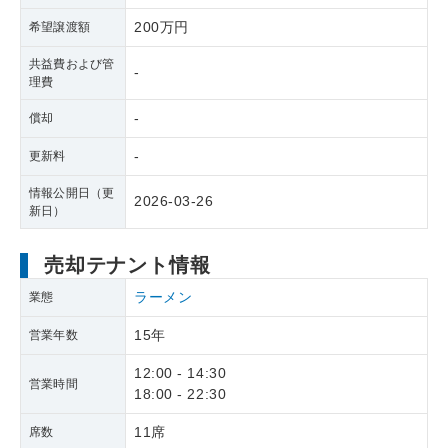
200万円
希望譲渡額
共益費および管
-
理費
-
償却
-
更新料
情報公開日（更
2026-03-26
新日）
売却テナント情報
ラーメン
業態
15年
営業年数
12:00 - 14:30
営業時間
18:00 - 22:30
11席
席数