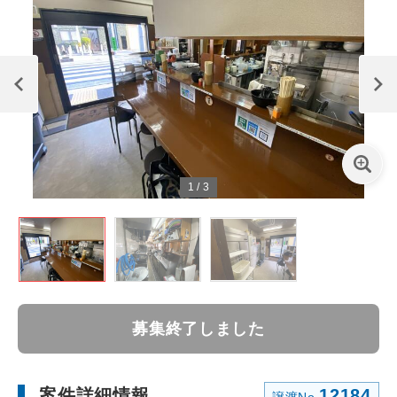
1
/
3
募集終了しました
案件詳細情報
12184