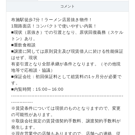
コメント
布施駅徒歩7分！ラーメン店居抜き物件！
1階路面店！コンパクトで使いやすい内装！
■現状（居抜き）での引渡となり、原状回復義務（スケル
トン）あり。
■重飲食相談
■譲渡に関しては原則貸主及び現賃借人に於ける性能保証
はせず、現状
有姿引渡となり全部承継が条件となります。（その他現
地等で応相談・協議）
■保証会社：初回保証料として総賃料の1ヶ月分が必要で
す。
■内覧時間：15:00～16:00
-------------------------------------------------------------------
-------------
※賃貸条件については現状のものとなりますので、変更
の可能性があります。
※取扱会社規定の賃貸借契約手数料、譲渡契約手数料が
発生します。
※現在営業中の店舗もありますので、店舗への連絡、従