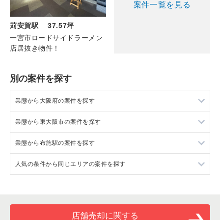
案件一覧を見る
苅安賀駅 37.57坪
一宮市ロードサイドラーメン
店居抜き物件！
別の案件を探す
業態から大阪府の案件を探す
業態から東大阪市の案件を探す
大阪府のラーメンの居抜き売却物件の案件一覧
業態から布施駅の案件を探す
大阪府のフランス料理の居抜き売却物件の案件一覧
東大阪市のラーメンの居抜き売却物件の案件一覧
人気の条件から同じエリアの案件を探す
大阪府のイタリア料理の居抜き売却物件の案件一覧
東大阪市のイタリア料理の居抜き売却物件の案件一覧
布施駅のラーメンの居抜き売却物件の案件一覧
大阪府の中華の居抜き売却物件の案件一覧
東大阪市の焼肉の居抜き売却物件の案件一覧
布施駅のイタリア料理の居抜き売却物件の案件一覧
大阪府の1階の飲食店の居抜き売却物件の案件一覧
大阪府のそば・うどんの居抜き売却物件の案件一覧
東大阪市のアジア料理の居抜き売却物件の案件一覧
布施駅の焼肉の居抜き売却物件の案件一覧
東大阪市の1階の飲食店の居抜き売却物件の案件一覧
店舗売却に関する