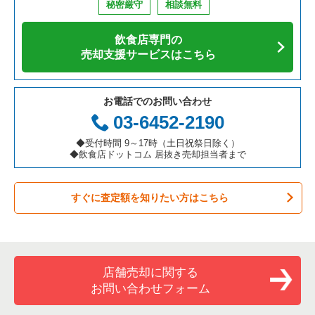
秘密厳守
相談無料
アジア料理の居抜き売却物件の案件一覧
京都府の飲食店の居抜き売却物件の案件一覧
茨木市の飲食店の居抜き売却物件の案件一覧
大阪府の寿司の居抜き売却物件の案件一覧
東大阪市のテイクアウトの居抜き売却物件の案件一覧
飲食店専門の
カフェの居抜き売却物件の案件一覧
愛知県の飲食店の居抜き売却物件の案件一覧
大阪市福島区の飲食店の居抜き売却物件の案件一覧
大阪府の焼肉の居抜き売却物件の案件一覧
東大阪市のお弁当・惣菜・デリの居抜き売却物件の案件一覧
売却支援サービスはこちら
テイクアウトの居抜き売却物件の案件一覧
岐阜県の飲食店の居抜き売却物件の案件一覧
豊中市の飲食店の居抜き売却物件の案件一覧
大阪府の鉄板焼き・お好み焼の居抜き売却物件の案件一覧
東大阪市のカラオケ・パブ・スナックの居抜き売却物件の案件
一覧
お電話でのお問い合わせ
お弁当・惣菜・デリの居抜き売却物件の案件一覧
三重県の飲食店の居抜き売却物件の案件一覧
大阪市都島区の飲食店の居抜き売却物件の案件一覧
大阪府のアジア料理の居抜き売却物件の案件一覧
03-6452-2190
東大阪市のバーの居抜き売却物件の案件一覧
カラオケ・パブ・スナックの居抜き売却物件の案件一覧
大阪市阿倍野区の飲食店の居抜き売却物件の案件一覧
大阪府のカフェの居抜き売却物件の案件一覧
◆受付時間 9～17時（土日祝祭日除く）
東大阪市の居酒屋・ダイニングバーの居抜き売却物件の案件一
◆飲食店ドットコム 居抜き売却担当者まで
覧
バーの居抜き売却物件の案件一覧
東大阪市の飲食店の居抜き売却物件の案件一覧
大阪府のテイクアウトの居抜き売却物件の案件一覧
東大阪市の和食の居抜き売却物件の案件一覧
すぐに査定額を知りたい方はこちら
居酒屋・ダイニングバーの居抜き売却物件の案件一覧
吹田市の飲食店の居抜き売却物件の案件一覧
大阪府のお弁当・惣菜・デリの居抜き売却物件の案件一覧
東大阪市の洋食の居抜き売却物件の案件一覧
専門料理の居抜き売却物件の案件一覧
大阪市西成区の飲食店の居抜き売却物件の案件一覧
大阪府のカラオケ・パブ・スナックの居抜き売却物件の案件一
覧
東大阪市のその他の居抜き売却物件の案件一覧
和食の居抜き売却物件の案件一覧
堺市堺区の飲食店の居抜き売却物件の案件一覧
店舗売却に関する
大阪府のバーの居抜き売却物件の案件一覧
お問い合わせフォーム
洋食の居抜き売却物件の案件一覧
大阪市東住吉区の飲食店の居抜き売却物件の案件一覧
大阪府の居酒屋・ダイニングバーの居抜き売却物件の案件一覧