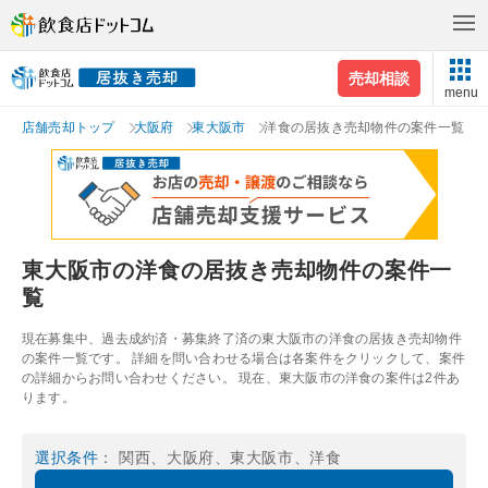
売却相談
menu
店舗売却トップ
大阪府
東大阪市
洋食の居抜き売却物件の案件一覧
東大阪市の洋食の居抜き売却物件の案件一
覧
現在募集中、過去成約済・募集終了済の東大阪市の洋食の居抜き売却物件
の案件一覧です。 詳細を問い合わせる場合は各案件をクリックして、案件
の詳細からお問い合わせください。 現在、東大阪市の洋食の案件は2件あ
ります。
選択条件
： 関西、大阪府、東大阪市、洋食