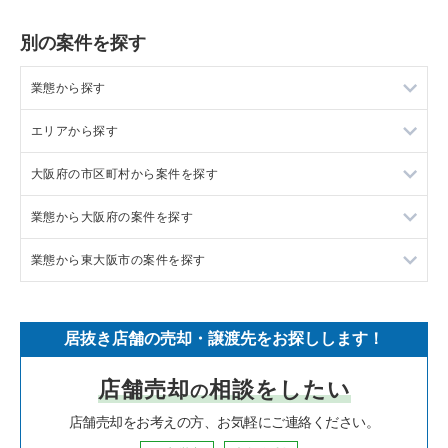
別の案件を探す
業態から探す
エリアから探す
ラーメンの居抜き売却物件の案件一覧
大阪府の市区町村から案件を探す
フランス料理の居抜き売却物件の案件一覧
東京23区の飲食店の居抜き売却物件の案件一覧
業態から大阪府の案件を探す
イタリア料理の居抜き売却物件の案件一覧
東京都下の飲食店の居抜き売却物件の案件一覧
大阪市北区の飲食店の居抜き売却物件の案件一覧
業態から東大阪市の案件を探す
中華の居抜き売却物件の案件一覧
千葉県の飲食店の居抜き売却物件の案件一覧
大阪市中央区の飲食店の居抜き売却物件の案件一覧
大阪府のラーメンの居抜き売却物件の案件一覧
そば・うどんの居抜き売却物件の案件一覧
埼玉県の飲食店の居抜き売却物件の案件一覧
守口市の飲食店の居抜き売却物件の案件一覧
大阪府のフランス料理の居抜き売却物件の案件一覧
東大阪市のラーメンの居抜き売却物件の案件一覧
居抜き店舗の売却・譲渡先をお探しします！
寿司の居抜き売却物件の案件一覧
神奈川県の飲食店の居抜き売却物件の案件一覧
堺市北区の飲食店の居抜き売却物件の案件一覧
大阪府のイタリア料理の居抜き売却物件の案件一覧
東大阪市のイタリア料理の居抜き売却物件の案件一覧
店舗売却
相談をしたい
の
焼肉の居抜き売却物件の案件一覧
大阪府の飲食店の居抜き売却物件の案件一覧
堺市中区の飲食店の居抜き売却物件の案件一覧
大阪府の中華の居抜き売却物件の案件一覧
東大阪市の焼肉の居抜き売却物件の案件一覧
店舗売却をお考えの方、お気軽にご連絡ください。
鉄板焼き・お好み焼の居抜き売却物件の案件一覧
兵庫県の飲食店の居抜き売却物件の案件一覧
大阪市西区の飲食店の居抜き売却物件の案件一覧
大阪府のそば・うどんの居抜き売却物件の案件一覧
東大阪市のアジア料理の居抜き売却物件の案件一覧