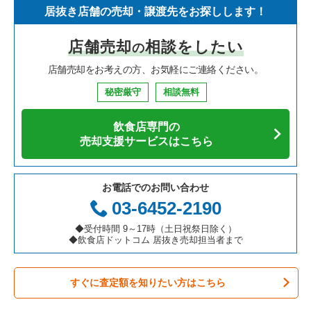
居抜き店舗の売却・譲渡先をお探しします！
寿司の居抜き売却物件の案件一覧
神奈川県の飲食店の居抜き売却物件の案件一覧
堺市北区の飲食店の居抜き売却物件の案件一覧
大阪府のイタリア料理の居抜き売却物件の案件一覧
東大阪市のイタリア料理の居抜き売却物件の案件一覧
店舗売却
相談をしたい
の
焼肉の居抜き売却物件の案件一覧
大阪府の飲食店の居抜き売却物件の案件一覧
堺市中区の飲食店の居抜き売却物件の案件一覧
大阪府の中華の居抜き売却物件の案件一覧
東大阪市の焼肉の居抜き売却物件の案件一覧
店舗売却をお考えの方、お気軽にご連絡ください。
鉄板焼き・お好み焼の居抜き売却物件の案件一覧
兵庫県の飲食店の居抜き売却物件の案件一覧
大阪市西区の飲食店の居抜き売却物件の案件一覧
大阪府のそば・うどんの居抜き売却物件の案件一覧
東大阪市のアジア料理の居抜き売却物件の案件一覧
秘密厳守
相談無料
アジア料理の居抜き売却物件の案件一覧
京都府の飲食店の居抜き売却物件の案件一覧
茨木市の飲食店の居抜き売却物件の案件一覧
大阪府の寿司の居抜き売却物件の案件一覧
東大阪市のテイクアウトの居抜き売却物件の案件一覧
飲食店専門の
カフェの居抜き売却物件の案件一覧
愛知県の飲食店の居抜き売却物件の案件一覧
大阪市福島区の飲食店の居抜き売却物件の案件一覧
大阪府の焼肉の居抜き売却物件の案件一覧
東大阪市のお弁当・惣菜・デリの居抜き売却物件の案件一覧
売却支援サービスはこちら
テイクアウトの居抜き売却物件の案件一覧
岐阜県の飲食店の居抜き売却物件の案件一覧
豊中市の飲食店の居抜き売却物件の案件一覧
大阪府の鉄板焼き・お好み焼の居抜き売却物件の案件一覧
東大阪市のカラオケ・パブ・スナックの居抜き売却物件の案件
一覧
お電話でのお問い合わせ
お弁当・惣菜・デリの居抜き売却物件の案件一覧
三重県の飲食店の居抜き売却物件の案件一覧
大阪市都島区の飲食店の居抜き売却物件の案件一覧
大阪府のアジア料理の居抜き売却物件の案件一覧
03-6452-2190
東大阪市のバーの居抜き売却物件の案件一覧
カラオケ・パブ・スナックの居抜き売却物件の案件一覧
大阪市阿倍野区の飲食店の居抜き売却物件の案件一覧
大阪府のカフェの居抜き売却物件の案件一覧
◆受付時間 9～17時（土日祝祭日除く）
東大阪市の居酒屋・ダイニングバーの居抜き売却物件の案件一
◆飲食店ドットコム 居抜き売却担当者まで
覧
バーの居抜き売却物件の案件一覧
東大阪市の飲食店の居抜き売却物件の案件一覧
大阪府のテイクアウトの居抜き売却物件の案件一覧
東大阪市の和食の居抜き売却物件の案件一覧
すぐに査定額を知りたい方はこちら
居酒屋・ダイニングバーの居抜き売却物件の案件一覧
吹田市の飲食店の居抜き売却物件の案件一覧
大阪府のお弁当・惣菜・デリの居抜き売却物件の案件一覧
東大阪市の洋食の居抜き売却物件の案件一覧