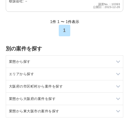
取扱会社: －
譲渡No.：10393
公開日：2023-12-26
1
1
1
件
〜
件表示
1
別の案件を探す
業態から探す
エリアから探す
ラーメンの居抜き売却物件の案件一覧
大阪府の市区町村から案件を探す
フランス料理の居抜き売却物件の案件一覧
東京23区の飲食店の居抜き売却物件の案件一覧
業態から大阪府の案件を探す
イタリア料理の居抜き売却物件の案件一覧
東京都下の飲食店の居抜き売却物件の案件一覧
大阪市北区の飲食店の居抜き売却物件の案件一覧
業態から東大阪市の案件を探す
中華の居抜き売却物件の案件一覧
千葉県の飲食店の居抜き売却物件の案件一覧
大阪市中央区の飲食店の居抜き売却物件の案件一覧
大阪府のラーメンの居抜き売却物件の案件一覧
そば・うどんの居抜き売却物件の案件一覧
埼玉県の飲食店の居抜き売却物件の案件一覧
守口市の飲食店の居抜き売却物件の案件一覧
大阪府のフランス料理の居抜き売却物件の案件一覧
東大阪市のラーメンの居抜き売却物件の案件一覧