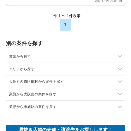
公開日：2025-05-19
1
1
1
件
〜
件表示
1
別の案件を探す
業態から探す
エリアから探す
ラーメンの居抜き売却物件の案件一覧
大阪府の市区町村から案件を探す
フランス料理の居抜き売却物件の案件一覧
東京23区の飲食店の居抜き売却物件の案件一覧
業態から大阪府の案件を探す
イタリア料理の居抜き売却物件の案件一覧
東京都下の飲食店の居抜き売却物件の案件一覧
大阪市北区の飲食店の居抜き売却物件の案件一覧
業態から布施駅の案件を探す
中華の居抜き売却物件の案件一覧
千葉県の飲食店の居抜き売却物件の案件一覧
大阪市中央区の飲食店の居抜き売却物件の案件一覧
大阪府のラーメンの居抜き売却物件の案件一覧
そば・うどんの居抜き売却物件の案件一覧
埼玉県の飲食店の居抜き売却物件の案件一覧
守口市の飲食店の居抜き売却物件の案件一覧
大阪府のフランス料理の居抜き売却物件の案件一覧
布施駅のラーメンの居抜き売却物件の案件一覧
居抜き店舗の売却・譲渡先をお探しします！