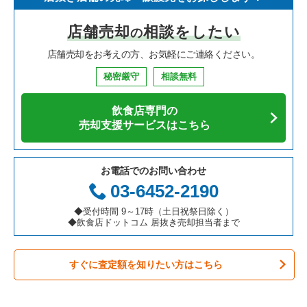
寿司の居抜き売却物件の案件一覧
神奈川県の飲食店の居抜き売却物件の案件一覧
堺市北区の飲食店の居抜き売却物件の案件一覧
大阪府のイタリア料理の居抜き売却物件の案件一覧
布施駅のイタリア料理の居抜き売却物件の案件一覧
店舗売却
相談をしたい
の
焼肉の居抜き売却物件の案件一覧
大阪府の飲食店の居抜き売却物件の案件一覧
堺市中区の飲食店の居抜き売却物件の案件一覧
大阪府の中華の居抜き売却物件の案件一覧
布施駅の焼肉の居抜き売却物件の案件一覧
店舗売却をお考えの方、お気軽にご連絡ください。
鉄板焼き・お好み焼の居抜き売却物件の案件一覧
兵庫県の飲食店の居抜き売却物件の案件一覧
大阪市西区の飲食店の居抜き売却物件の案件一覧
大阪府のそば・うどんの居抜き売却物件の案件一覧
布施駅の居酒屋・ダイニングバーの居抜き売却物件の案件一覧
秘密厳守
相談無料
アジア料理の居抜き売却物件の案件一覧
京都府の飲食店の居抜き売却物件の案件一覧
茨木市の飲食店の居抜き売却物件の案件一覧
大阪府の寿司の居抜き売却物件の案件一覧
布施駅の和食の居抜き売却物件の案件一覧
飲食店専門の
カフェの居抜き売却物件の案件一覧
愛知県の飲食店の居抜き売却物件の案件一覧
大阪市福島区の飲食店の居抜き売却物件の案件一覧
大阪府の焼肉の居抜き売却物件の案件一覧
布施駅の洋食の居抜き売却物件の案件一覧
売却支援サービスはこちら
テイクアウトの居抜き売却物件の案件一覧
岐阜県の飲食店の居抜き売却物件の案件一覧
豊中市の飲食店の居抜き売却物件の案件一覧
大阪府の鉄板焼き・お好み焼の居抜き売却物件の案件一覧
布施駅のその他の居抜き売却物件の案件一覧
お電話でのお問い合わせ
お弁当・惣菜・デリの居抜き売却物件の案件一覧
三重県の飲食店の居抜き売却物件の案件一覧
大阪市都島区の飲食店の居抜き売却物件の案件一覧
大阪府のアジア料理の居抜き売却物件の案件一覧
03-6452-2190
カラオケ・パブ・スナックの居抜き売却物件の案件一覧
大阪市阿倍野区の飲食店の居抜き売却物件の案件一覧
大阪府のカフェの居抜き売却物件の案件一覧
◆受付時間 9～17時（土日祝祭日除く）
◆飲食店ドットコム 居抜き売却担当者まで
バーの居抜き売却物件の案件一覧
東大阪市の飲食店の居抜き売却物件の案件一覧
大阪府のテイクアウトの居抜き売却物件の案件一覧
すぐに査定額を知りたい方はこちら
居酒屋・ダイニングバーの居抜き売却物件の案件一覧
吹田市の飲食店の居抜き売却物件の案件一覧
大阪府のお弁当・惣菜・デリの居抜き売却物件の案件一覧
専門料理の居抜き売却物件の案件一覧
大阪市西成区の飲食店の居抜き売却物件の案件一覧
大阪府のカラオケ・パブ・スナックの居抜き売却物件の案件一