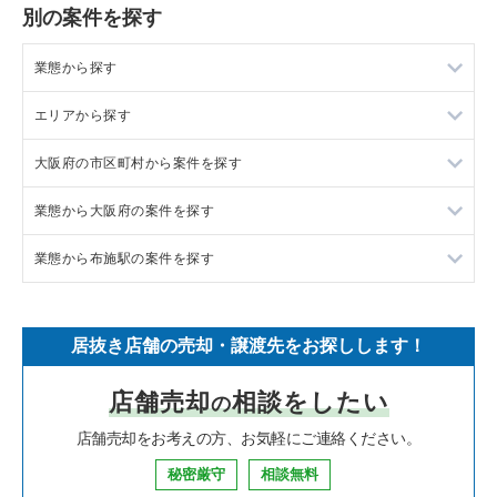
別の案件を探す
業態から探す
エリアから探す
ラーメンの居抜き売却物件の案件一覧
大阪府の市区町村から案件を探す
フランス料理の居抜き売却物件の案件一覧
東京23区の飲食店の居抜き売却物件の案件一覧
業態から大阪府の案件を探す
イタリア料理の居抜き売却物件の案件一覧
東京都下の飲食店の居抜き売却物件の案件一覧
大阪市北区の飲食店の居抜き売却物件の案件一覧
業態から布施駅の案件を探す
中華の居抜き売却物件の案件一覧
千葉県の飲食店の居抜き売却物件の案件一覧
大阪市中央区の飲食店の居抜き売却物件の案件一覧
大阪府のラーメンの居抜き売却物件の案件一覧
そば・うどんの居抜き売却物件の案件一覧
埼玉県の飲食店の居抜き売却物件の案件一覧
守口市の飲食店の居抜き売却物件の案件一覧
大阪府のフランス料理の居抜き売却物件の案件一覧
布施駅のラーメンの居抜き売却物件の案件一覧
居抜き店舗の売却・譲渡先をお探しします！
寿司の居抜き売却物件の案件一覧
神奈川県の飲食店の居抜き売却物件の案件一覧
堺市北区の飲食店の居抜き売却物件の案件一覧
大阪府のイタリア料理の居抜き売却物件の案件一覧
布施駅のイタリア料理の居抜き売却物件の案件一覧
店舗売却
相談をしたい
の
焼肉の居抜き売却物件の案件一覧
大阪府の飲食店の居抜き売却物件の案件一覧
堺市中区の飲食店の居抜き売却物件の案件一覧
大阪府の中華の居抜き売却物件の案件一覧
布施駅の焼肉の居抜き売却物件の案件一覧
店舗売却をお考えの方、お気軽にご連絡ください。
鉄板焼き・お好み焼の居抜き売却物件の案件一覧
兵庫県の飲食店の居抜き売却物件の案件一覧
大阪市西区の飲食店の居抜き売却物件の案件一覧
大阪府のそば・うどんの居抜き売却物件の案件一覧
布施駅の居酒屋・ダイニングバーの居抜き売却物件の案件一覧
秘密厳守
相談無料
アジア料理の居抜き売却物件の案件一覧
京都府の飲食店の居抜き売却物件の案件一覧
茨木市の飲食店の居抜き売却物件の案件一覧
大阪府の寿司の居抜き売却物件の案件一覧
布施駅の和食の居抜き売却物件の案件一覧