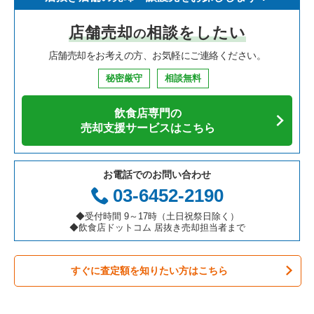
寿司の居抜き売却物件の案件一覧
神奈川県の飲食店の居抜き売却物件の案件一覧
堺市北区の飲食店の居抜き売却物件の案件一覧
大阪府のイタリア料理の居抜き売却物件の案件一覧
布施駅のイタリア料理の居抜き売却物件の案件一覧
店舗売却
相談をしたい
の
焼肉の居抜き売却物件の案件一覧
大阪府の飲食店の居抜き売却物件の案件一覧
堺市中区の飲食店の居抜き売却物件の案件一覧
大阪府の中華の居抜き売却物件の案件一覧
布施駅の焼肉の居抜き売却物件の案件一覧
店舗売却をお考えの方、お気軽にご連絡ください。
鉄板焼き・お好み焼の居抜き売却物件の案件一覧
兵庫県の飲食店の居抜き売却物件の案件一覧
大阪市西区の飲食店の居抜き売却物件の案件一覧
大阪府のそば・うどんの居抜き売却物件の案件一覧
布施駅の居酒屋・ダイニングバーの居抜き売却物件の案件一覧
秘密厳守
相談無料
アジア料理の居抜き売却物件の案件一覧
京都府の飲食店の居抜き売却物件の案件一覧
茨木市の飲食店の居抜き売却物件の案件一覧
大阪府の寿司の居抜き売却物件の案件一覧
布施駅の和食の居抜き売却物件の案件一覧
飲食店専門の
カフェの居抜き売却物件の案件一覧
愛知県の飲食店の居抜き売却物件の案件一覧
大阪市福島区の飲食店の居抜き売却物件の案件一覧
大阪府の焼肉の居抜き売却物件の案件一覧
布施駅の洋食の居抜き売却物件の案件一覧
売却支援サービスはこちら
テイクアウトの居抜き売却物件の案件一覧
岐阜県の飲食店の居抜き売却物件の案件一覧
豊中市の飲食店の居抜き売却物件の案件一覧
大阪府の鉄板焼き・お好み焼の居抜き売却物件の案件一覧
布施駅のその他の居抜き売却物件の案件一覧
お電話でのお問い合わせ
お弁当・惣菜・デリの居抜き売却物件の案件一覧
三重県の飲食店の居抜き売却物件の案件一覧
大阪市都島区の飲食店の居抜き売却物件の案件一覧
大阪府のアジア料理の居抜き売却物件の案件一覧
03-6452-2190
カラオケ・パブ・スナックの居抜き売却物件の案件一覧
大阪市阿倍野区の飲食店の居抜き売却物件の案件一覧
大阪府のカフェの居抜き売却物件の案件一覧
◆受付時間 9～17時（土日祝祭日除く）
◆飲食店ドットコム 居抜き売却担当者まで
バーの居抜き売却物件の案件一覧
東大阪市の飲食店の居抜き売却物件の案件一覧
大阪府のテイクアウトの居抜き売却物件の案件一覧
すぐに査定額を知りたい方はこちら
居酒屋・ダイニングバーの居抜き売却物件の案件一覧
吹田市の飲食店の居抜き売却物件の案件一覧
大阪府のお弁当・惣菜・デリの居抜き売却物件の案件一覧
専門料理の居抜き売却物件の案件一覧
大阪市西成区の飲食店の居抜き売却物件の案件一覧
大阪府のカラオケ・パブ・スナックの居抜き売却物件の案件一