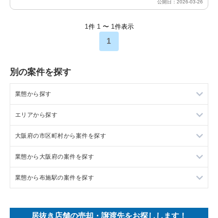
公開日：2026-03-26
1
1
1
件
〜
件表示
1
別の案件を探す
業態から探す
エリアから探す
ラーメンの居抜き売却物件の案件一覧
大阪府の市区町村から案件を探す
フランス料理の居抜き売却物件の案件一覧
東京23区の飲食店の居抜き売却物件の案件一覧
業態から大阪府の案件を探す
イタリア料理の居抜き売却物件の案件一覧
東京都下の飲食店の居抜き売却物件の案件一覧
大阪市北区の飲食店の居抜き売却物件の案件一覧
業態から布施駅の案件を探す
中華の居抜き売却物件の案件一覧
千葉県の飲食店の居抜き売却物件の案件一覧
大阪市中央区の飲食店の居抜き売却物件の案件一覧
大阪府のラーメンの居抜き売却物件の案件一覧
そば・うどんの居抜き売却物件の案件一覧
埼玉県の飲食店の居抜き売却物件の案件一覧
守口市の飲食店の居抜き売却物件の案件一覧
大阪府のフランス料理の居抜き売却物件の案件一覧
布施駅のラーメンの居抜き売却物件の案件一覧
居抜き店舗の売却・譲渡先をお探しします！