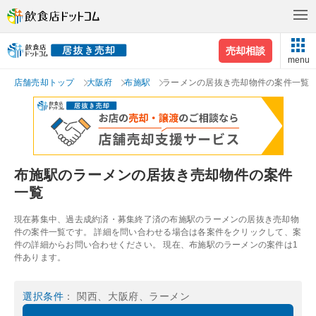
売却相談
menu
店舗売却トップ
大阪府
布施駅
ラーメンの居抜き売却物件の案件一覧
布施駅のラーメンの居抜き売却物件の案件
一覧
現在募集中、過去成約済・募集終了済の布施駅のラーメンの居抜き売却物
件の案件一覧です。 詳細を問い合わせる場合は各案件をクリックして、案
件の詳細からお問い合わせください。 現在、布施駅のラーメンの案件は1
件あります。
選択条件
： 関西、大阪府、ラーメン