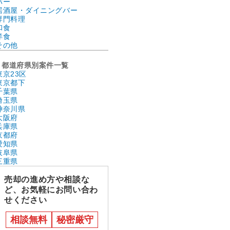
バー
居酒屋・ダイニングバー
専門料理
和食
洋食
その他
都道府県別案件一覧
東京23区
東京都下
千葉県
埼玉県
神奈川県
大阪府
兵庫県
京都府
愛知県
岐阜県
三重県
売却の進め方や相談な
ど、お気軽にお問い合わ
せください
相談無料
秘密厳守