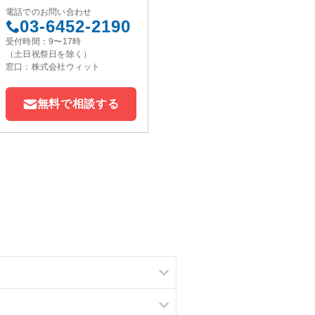
電話でのお問い合わせ
03-6452-2190
受付時間：9〜17時
（土日祝祭日を除く）
窓口：株式会社ウィット
無料で相談する