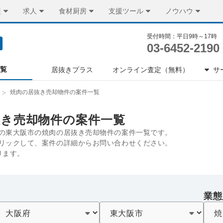
装
求人
食材厨房
支援ツール
ノウハウ
受付時間：平日9時～17時
03-6452-2190
一覧
居抜きプラス
オンライン査定（無料）
サ
焼肉の居抜き売却物件の案件一覧
抜き売却物件の案件一覧
の東大阪市の焼肉の居抜き売却物件の案件一覧です。
リックして、案件の詳細からお問い合わせください。
ります。
業態