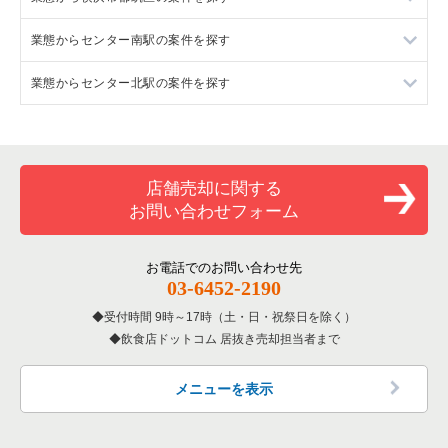
業態からセンター南駅の案件を探す
神奈川県のフランス料理の居抜き売却物件の案件一覧
横浜市都筑区のイタリア料理の居抜き売却物件の案件一覧
業態からセンター北駅の案件を探す
神奈川県のイタリア料理の居抜き売却物件の案件一覧
横浜市都筑区の中華の居抜き売却物件の案件一覧
センター南駅のイタリア料理の居抜き売却物件の案件一覧
神奈川県の中華の居抜き売却物件の案件一覧
横浜市都筑区のそば・うどんの居抜き売却物件の案件一覧
センター南駅の中華の居抜き売却物件の案件一覧
センター北駅のイタリア料理の居抜き売却物件の案件一覧
神奈川県のそば・うどんの居抜き売却物件の案件一覧
横浜市都筑区の焼肉の居抜き売却物件の案件一覧
センター南駅のそば・うどんの居抜き売却物件の案件一覧
センター北駅のそば・うどんの居抜き売却物件の案件一覧
店舗売却に関する
お問い合わせフォーム
神奈川県の寿司の居抜き売却物件の案件一覧
横浜市都筑区の鉄板焼き・お好み焼の居抜き売却物件の案件一
センター南駅のカフェの居抜き売却物件の案件一覧
センター北駅の焼肉の居抜き売却物件の案件一覧
覧
神奈川県の焼肉の居抜き売却物件の案件一覧
センター南駅のお弁当・惣菜・デリの居抜き売却物件の案件一
センター北駅のカフェの居抜き売却物件の案件一覧
お電話でのお問い合わせ先
横浜市都筑区のカフェの居抜き売却物件の案件一覧
覧
03-6452-2190
神奈川県の鉄板焼き・お好み焼の居抜き売却物件の案件一覧
センター北駅のお弁当・惣菜・デリの居抜き売却物件の案件一
横浜市都筑区のテイクアウトの居抜き売却物件の案件一覧
センター南駅のバーの居抜き売却物件の案件一覧
覧
受付時間 9時～17時（土・日・祝祭日を除く）
飲食店ドットコム 居抜き売却担当者まで
神奈川県のアジア料理の居抜き売却物件の案件一覧
横浜市都筑区のお弁当・惣菜・デリの居抜き売却物件の案件一
センター南駅の居酒屋・ダイニングバーの居抜き売却物件の案
センター北駅のバーの居抜き売却物件の案件一覧
覧
件一覧
神奈川県のカフェの居抜き売却物件の案件一覧
メニューを表示
センター北駅の居酒屋・ダイニングバーの居抜き売却物件の案
横浜市都筑区のバーの居抜き売却物件の案件一覧
件一覧
神奈川県のテイクアウトの居抜き売却物件の案件一覧