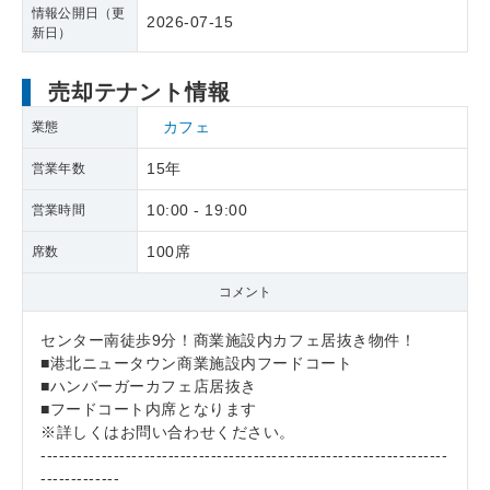
情報公開日（更
2026-07-15
新日）
売却テナント情報
カフェ
業態
15年
営業年数
10:00 - 19:00
営業時間
100席
席数
コメント
センター南徒歩9分！商業施設内カフェ居抜き物件！
■港北ニュータウン商業施設内フードコート
■ハンバーガーカフェ店居抜き
■フードコート内席となります
※詳しくはお問い合わせください。
-------------------------------------------------------------------
-------------