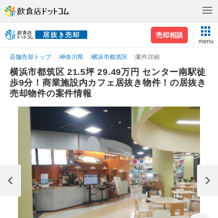
売却相談
menu
店舗売却トップ
神奈川県
横浜市都筑区
案件詳細
横浜市都筑区 21.5坪 29.49万円 センター南駅徒
歩9分！商業施設内カフェ居抜き物件！の居抜き
売却物件の案件情報