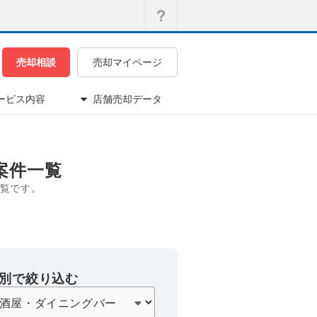
売却相談
売却マイページ
ービス内容
店舗売却データ
案件一覧
覧です。
別で絞り込む