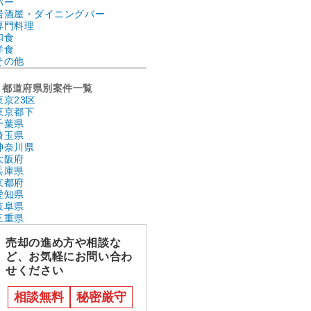
バー
居酒屋・ダイニングバー
専門料理
和食
洋食
その他
都道府県別案件一覧
東京23区
東京都下
千葉県
埼玉県
神奈川県
大阪府
兵庫県
京都府
愛知県
岐阜県
三重県
売却の進め方や相談な
ど、お気軽にお問い合わ
せください
相談無料
秘密厳守