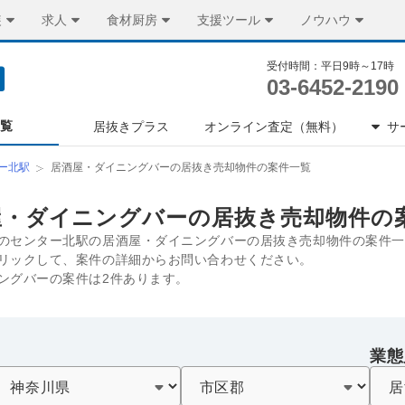
装
求人
食材厨房
支援ツール
ノウハウ
受付時間：平日9時～17時
03-6452-2190
一覧
居抜きプラス
オンライン査定（無料）
サ
ー北駅
居酒屋・ダイニングバーの居抜き売却物件の案件一覧
屋・ダイニングバーの居抜き売却物件の
のセンター北駅の居酒屋・ダイニングバーの居抜き売却物件の案件一
リックして、案件の詳細からお問い合わせください。
ングバーの案件は2件あります。
業態