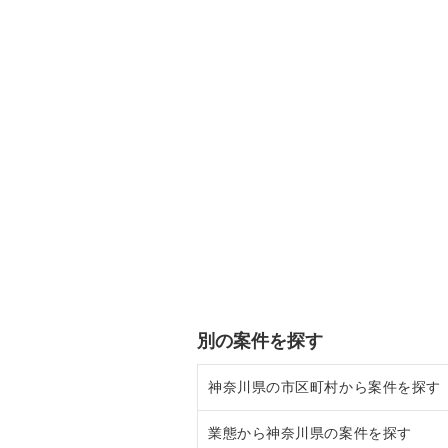
別の案件を探す
神奈川県の市区町村から案件を探す
業態から神奈川県の案件を探す
大和市の飲食店の居抜き売却物件