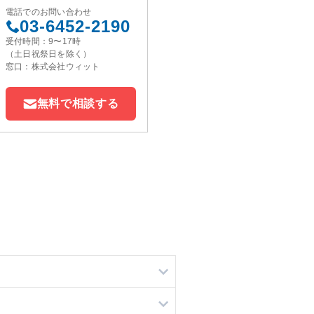
電話でのお問い合わせ
03-6452-2190
受付時間：9〜17時
（土日祝祭日を除く）
窓口：株式会社ウィット
無料で相談する