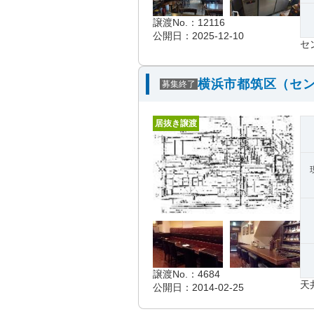
譲渡No.：12116
公開日：2025-12-10
セ
横浜市都筑区（セン
募集終了
居抜き譲渡
譲渡No.：4684
天
公開日：2014-02-25