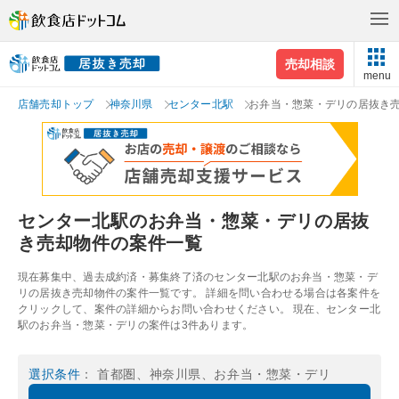
売却相談
menu
店舗売却トップ
神奈川県
センター北駅
お弁当・惣菜・デリの居抜き
センター北駅のお弁当・惣菜・デリの居抜
き売却物件の案件一覧
現在募集中、過去成約済・募集終了済のセンター北駅のお弁当・惣菜・デ
リの居抜き売却物件の案件一覧です。 詳細を問い合わせる場合は各案件を
クリックして、案件の詳細からお問い合わせください。 現在、センター北
駅のお弁当・惣菜・デリの案件は3件あります。
選択条件
： 首都圏、神奈川県、お弁当・惣菜・デリ