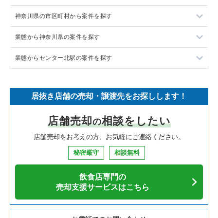
神奈川県の市区町村から案件を探す
フランス料理の居抜き売却物件の案件一覧
東京23区の飲食店の居抜き売却物件の案件一覧
業態から神奈川県の案件を探す
イタリア料理の居抜き売却物件の案件一覧
東京都下の飲食店の居抜き売却物件の案件一覧
大和市の飲食店の居抜き売却物件の案件一覧
業態からセンター北駅の案件を探す
中華の居抜き売却物件の案件一覧
千葉県の飲食店の居抜き売却物件の案件一覧
鎌倉市の飲食店の居抜き売却物件の案件一覧
神奈川県のラーメンの居抜き売却物件の案件一覧
そば・うどんの居抜き売却物件の案件一覧
埼玉県の飲食店の居抜き売却物件の案件一覧
横浜市青葉区の飲食店の居抜き売却物件の案件一覧
神奈川県のフランス料理の居抜き売却物件の案件一覧
センター北駅のイタリア料理の居抜き売却物件の案件一覧
居抜き店舗の売却・譲渡先をお探しします！
寿司の居抜き売却物件の案件一覧
神奈川県の飲食店の居抜き売却物件の案件一覧
川崎市高津区の飲食店の居抜き売却物件の案件一覧
神奈川県のイタリア料理の居抜き売却物件の案件一覧
センター北駅のそば・うどんの居抜き売却物件の案件一覧
店舗売却
相談をしたい
の
焼肉の居抜き売却物件の案件一覧
大阪府の飲食店の居抜き売却物件の案件一覧
横浜市鶴見区の飲食店の居抜き売却物件の案件一覧
神奈川県の中華の居抜き売却物件の案件一覧
センター北駅の焼肉の居抜き売却物件の案件一覧
店舗売却をお考えの方、お気軽にご連絡ください。
鉄板焼き・お好み焼の居抜き売却物件の案件一覧
兵庫県の飲食店の居抜き売却物件の案件一覧
川崎市中原区の飲食店の居抜き売却物件の案件一覧
神奈川県のそば・うどんの居抜き売却物件の案件一覧
センター北駅のカフェの居抜き売却物件の案件一覧
秘密厳守
相談無料
アジア料理の居抜き売却物件の案件一覧
京都府の飲食店の居抜き売却物件の案件一覧
横浜市中区の飲食店の居抜き売却物件の案件一覧
神奈川県の寿司の居抜き売却物件の案件一覧
センター北駅のお弁当・惣菜・デリの居抜き売却物件の案件一
覧
飲食店専門の
カフェの居抜き売却物件の案件一覧
愛知県の飲食店の居抜き売却物件の案件一覧
横浜市南区の飲食店の居抜き売却物件の案件一覧
神奈川県の焼肉の居抜き売却物件の案件一覧
売却支援サービスはこちら
センター北駅のバーの居抜き売却物件の案件一覧
テイクアウトの居抜き売却物件の案件一覧
岐阜県の飲食店の居抜き売却物件の案件一覧
横浜市港北区の飲食店の居抜き売却物件の案件一覧
神奈川県の鉄板焼き・お好み焼の居抜き売却物件の案件一覧
センター北駅の居酒屋・ダイニングバーの居抜き売却物件の案